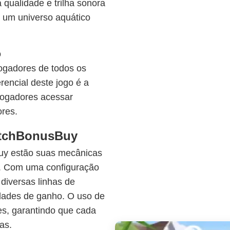
 qualidade e trilha sonora
a um universo aquático
o
ogadores de todos os
erencial deste jogo é a
jogadores acessar
ores.
atchBonusBuy
y estão suas mecânicas
. Com uma configuração
 diversas linhas de
dades de ganho. O uso de
es, garantindo que cada
as.