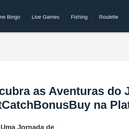
ine Bingo
Live Games
Fishing
Roulette
cubra as Aventuras do 
CatchBonusBuy na Plat
 Uma Jornada de