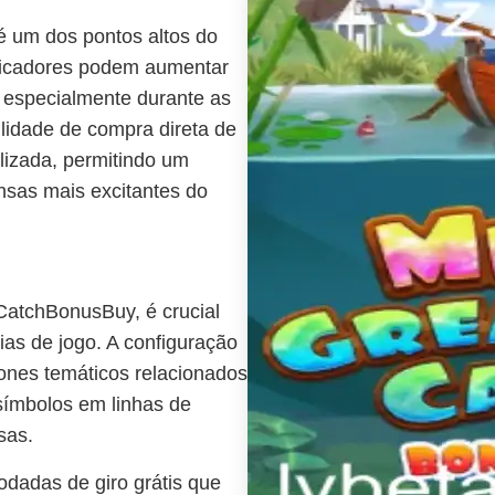
é um dos pontos altos do
licadores podem aumentar
, especialmente durante as
lidade de compra direta de
lizada, permitindo um
sas mais excitantes do
atchBonusBuy, é crucial
as de jogo. A configuração
cones temáticos relacionados
símbolos em linhas de
sas.
dadas de giro grátis que