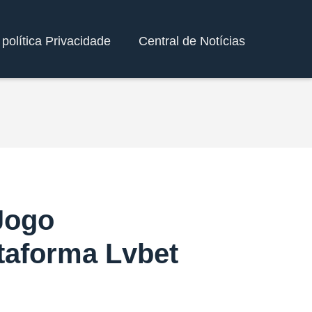
política Privacidade
Central de Notícias
Jogo
aforma Lvbet