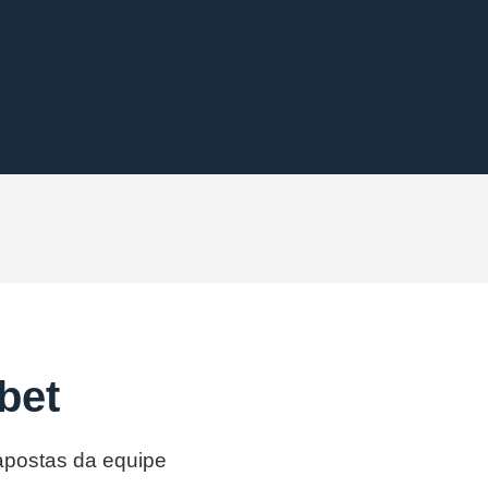
bet
 apostas da equipe