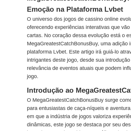
Emoção na Plataforma Lvbet
O universo dos jogos de cassino online evolu
oferecendo experiências interativas que vão
cartas. No coração dessa evolução está o e
MegaGreatestCatchBonusBuy, uma adição 
plataforma Lvbet. Este artigo irá guiá-lo at
intrigantes deste jogo, desde sua introduçã
relevância de eventos atuais que podem infl
jogo.
Introdução ao MegaGreatestC
O MegaGreatestCatchBonusBuy surge como 
para entusiastas de caça-níqueis e aventu
em que a indústria de jogos valoriza experiê
dinâmicas, este jogo se destaca por seu des