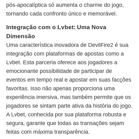
pós-apocalíptica só aumenta o charme do jogo,
tornando cada confronto único e memorável.
Integração com o Lvbet: Uma Nova
Dimensão
Uma característica inovadora de DevilFire2 é sua
integração com plataformas de apostas como a
Lvbet. Esta parceria oferece aos jogadores a
emocionante possibilidade de participar de
eventos em tempo real e apostar em suas facções
favoritas. Isso não apenas proporciona uma
experiência imersiva, mas também permite que os
jogadores se sintam parte ativa da história do jogo.
A Lvbet, conhecida por sua plataforma robusta e
segura, garante que todas as transações sejam
feitas com máxima transparência.