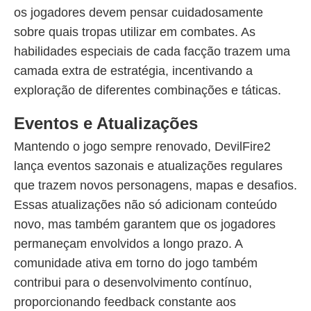
os jogadores devem pensar cuidadosamente
sobre quais tropas utilizar em combates. As
habilidades especiais de cada facção trazem uma
camada extra de estratégia, incentivando a
exploração de diferentes combinações e táticas.
Eventos e Atualizações
Mantendo o jogo sempre renovado, DevilFire2
lança eventos sazonais e atualizações regulares
que trazem novos personagens, mapas e desafios.
Essas atualizações não só adicionam conteúdo
novo, mas também garantem que os jogadores
permaneçam envolvidos a longo prazo. A
comunidade ativa em torno do jogo também
contribui para o desenvolvimento contínuo,
proporcionando feedback constante aos