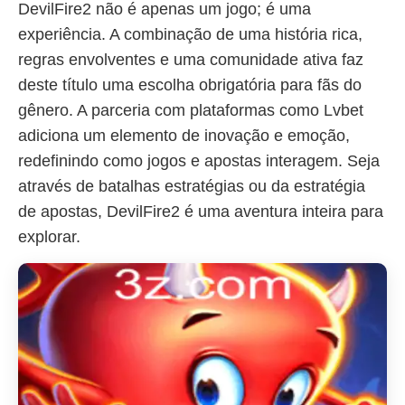
DevilFire2 não é apenas um jogo; é uma
experiência. A combinação de uma história rica,
regras envolventes e uma comunidade ativa faz
deste título uma escolha obrigatória para fãs do
gênero. A parceria com plataformas como Lvbet
adiciona um elemento de inovação e emoção,
redefinindo como jogos e apostas interagem. Seja
através de batalhas estratégias ou da estratégia
de apostas, DevilFire2 é uma aventura inteira para
explorar.