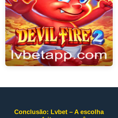
Conclusão: Lvbet – A escolha