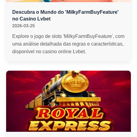
Descubra o Mundo do 'MilkyFarmBuyFeature'
no Casino Lvbet
2026-03-25
Explore o jogo de slots 'MilkyFarmBuyFeature', com
uma análise detalhada das regras e características,
disponível no casino online Lvbet.