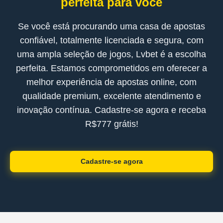
perfeita para você
Se você está procurando uma casa de apostas
confiável, totalmente licenciada e segura, com
uma ampla seleção de jogos, Lvbet é a escolha
perfeita. Estamos comprometidos em oferecer a
melhor experiência de apostas online, com
qualidade premium, excelente atendimento e
inovação contínua. Cadastre-se agora e receba
R$777 grátis!
Cadastre-se agora