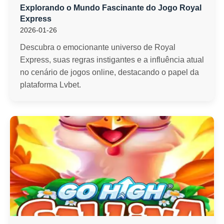
Explorando o Mundo Fascinante do Jogo Royal
Express
2026-01-26
Descubra o emocionante universo de Royal
Express, suas regras instigantes e a influência atual
no cenário de jogos online, destacando o papel da
plataforma Lvbet.