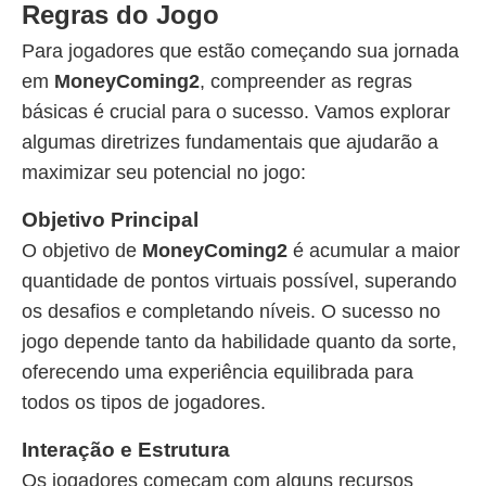
Regras do Jogo
Para jogadores que estão começando sua jornada
em
MoneyComing2
, compreender as regras
básicas é crucial para o sucesso. Vamos explorar
algumas diretrizes fundamentais que ajudarão a
maximizar seu potencial no jogo:
Objetivo Principal
O objetivo de
MoneyComing2
é acumular a maior
quantidade de pontos virtuais possível, superando
os desafios e completando níveis. O sucesso no
jogo depende tanto da habilidade quanto da sorte,
oferecendo uma experiência equilibrada para
todos os tipos de jogadores.
Interação e Estrutura
Os jogadores começam com alguns recursos