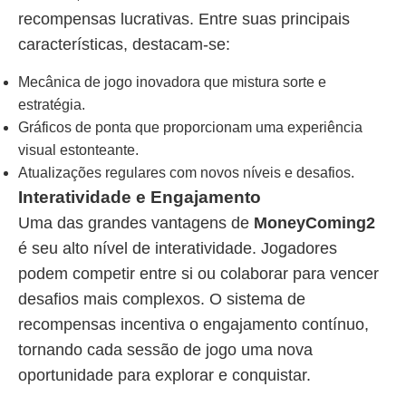
recompensas lucrativas. Entre suas principais
características, destacam-se:
Mecânica de jogo inovadora que mistura sorte e
estratégia.
Gráficos de ponta que proporcionam uma experiência
visual estonteante.
Atualizações regulares com novos níveis e desafios.
Interatividade e Engajamento
Uma das grandes vantagens de
MoneyComing2
é seu alto nível de interatividade. Jogadores
podem competir entre si ou colaborar para vencer
desafios mais complexos. O sistema de
recompensas incentiva o engajamento contínuo,
tornando cada sessão de jogo uma nova
oportunidade para explorar e conquistar.