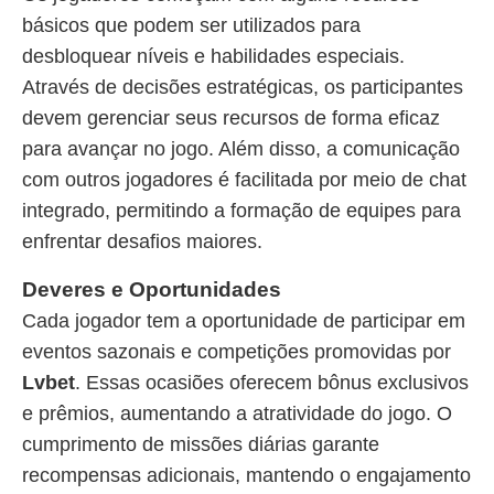
básicos que podem ser utilizados para
desbloquear níveis e habilidades especiais.
Através de decisões estratégicas, os participantes
devem gerenciar seus recursos de forma eficaz
para avançar no jogo. Além disso, a comunicação
com outros jogadores é facilitada por meio de chat
integrado, permitindo a formação de equipes para
enfrentar desafios maiores.
Deveres e Oportunidades
Cada jogador tem a oportunidade de participar em
eventos sazonais e competições promovidas por
Lvbet
. Essas ocasiões oferecem bônus exclusivos
e prêmios, aumentando a atratividade do jogo. O
cumprimento de missões diárias garante
recompensas adicionais, mantendo o engajamento