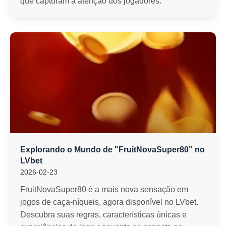
que capturam a atenção dos jogadores.
Explorando o Mundo de "FruitNovaSuper80" no
LVbet
2026-02-23
FruitNovaSuper80 é a mais nova sensação em
jogos de caça-níqueis, agora disponível no LVbet.
Descubra suas regras, características únicas e