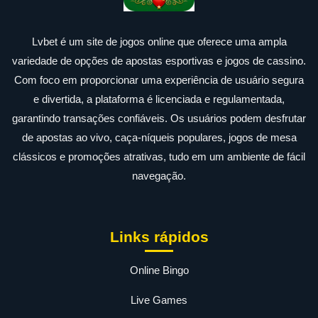
Lvbet é um site de jogos online que oferece uma ampla
variedade de opções de apostas esportivas e jogos de cassino.
Com foco em proporcionar uma experiência de usuário segura
e divertida, a plataforma é licenciada e regulamentada,
garantindo transações confiáveis. Os usuários podem desfrutar
de apostas ao vivo, caça-níqueis populares, jogos de mesa
clássicos e promoções atrativas, tudo em um ambiente de fácil
navegação.
Links rápidos
Online Bingo
Live Games