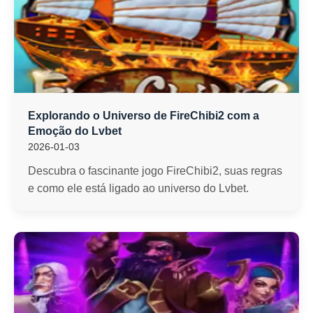
Explorando o Universo de FireChibi2 com a
Emoção do Lvbet
2026-01-03
Descubra o fascinante jogo FireChibi2, suas regras
e como ele está ligado ao universo do Lvbet.