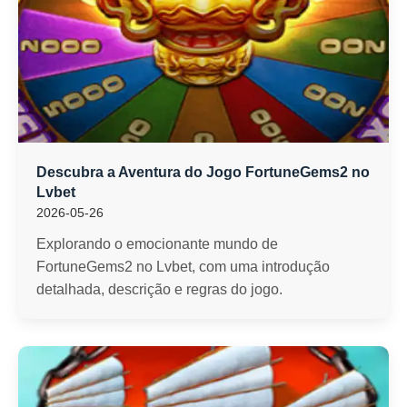
Descubra a Aventura do Jogo FortuneGems2 no
Lvbet
2026-05-26
Explorando o emocionante mundo de
FortuneGems2 no Lvbet, com uma introdução
detalhada, descrição e regras do jogo.