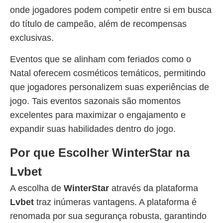
onde jogadores podem competir entre si em busca
do título de campeão, além de recompensas
exclusivas.
Eventos que se alinham com feriados como o
Natal oferecem cosméticos temáticos, permitindo
que jogadores personalizem suas experiências de
jogo. Tais eventos sazonais são momentos
excelentes para maximizar o engajamento e
expandir suas habilidades dentro do jogo.
Por que Escolher WinterStar na
Lvbet
A escolha de
WinterStar
através da plataforma
Lvbet
traz inúmeras vantagens. A plataforma é
renomada por sua segurança robusta, garantindo