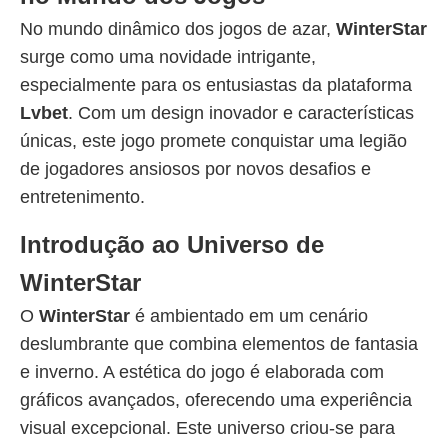
No mundo dinâmico dos jogos de azar,
WinterStar
surge como uma novidade intrigante,
especialmente para os entusiastas da plataforma
Lvbet
. Com um design inovador e características
únicas, este jogo promete conquistar uma legião
de jogadores ansiosos por novos desafios e
entretenimento.
Introdução ao Universo de
WinterStar
O
WinterStar
é ambientado em um cenário
deslumbrante que combina elementos de fantasia
e inverno. A estética do jogo é elaborada com
gráficos avançados, oferecendo uma experiência
visual excepcional. Este universo criou-se para