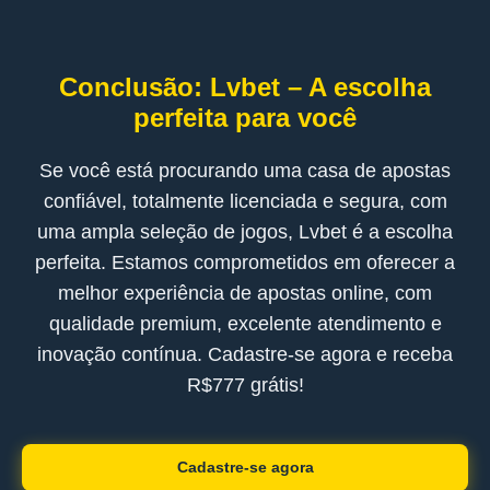
Conclusão: Lvbet – A escolha
perfeita para você
Se você está procurando uma casa de apostas
confiável, totalmente licenciada e segura, com
uma ampla seleção de jogos, Lvbet é a escolha
perfeita. Estamos comprometidos em oferecer a
melhor experiência de apostas online, com
qualidade premium, excelente atendimento e
inovação contínua. Cadastre-se agora e receba
R$777 grátis!
Cadastre-se agora