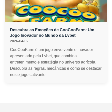
Descubra as Emoções de CooCooFarm: Um
Jogo Inovador no Mundo da Lvbet
2026-04-02
CooCooFarm é um jogo envolvente e inovador
apresentado pela Lvbet, que combina
entretenimento e estratégia no universo agrícola.
Descubra as regras, mecânicas e como se destacar
neste jogo cativante.