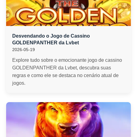
Desvendando o Jogo de Cassino
GOLDENPANTHER da Lvbet
2026-05-19
Explore tudo sobre o emocionante jogo de cassino
GOLDENPANTHER da Lvbet, descubra suas
regras e como ele se destaca no cenário atual de
jogos.