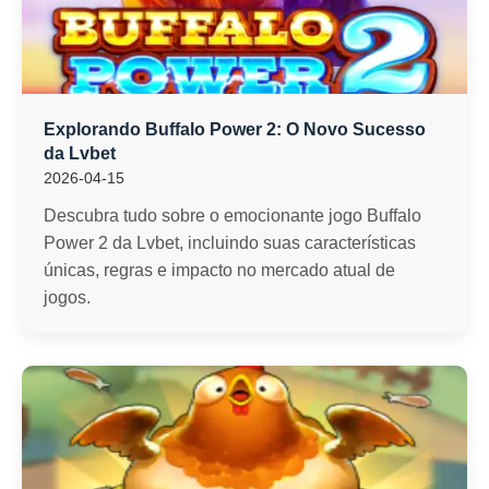
Explorando Buffalo Power 2: O Novo Sucesso
da Lvbet
2026-04-15
Descubra tudo sobre o emocionante jogo Buffalo
Power 2 da Lvbet, incluindo suas características
únicas, regras e impacto no mercado atual de
jogos.