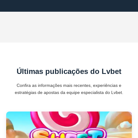
Últimas publicações do Lvbet
Confira as informações mais recentes, experiências e
estratégias de apostas da equipe especialista do Lvbet.