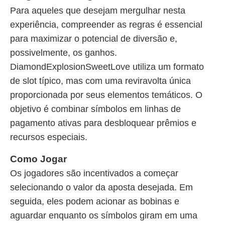
Para aqueles que desejam mergulhar nesta
experiência, compreender as regras é essencial
para maximizar o potencial de diversão e,
possivelmente, os ganhos.
DiamondExplosionSweetLove utiliza um formato
de slot típico, mas com uma reviravolta única
proporcionada por seus elementos temáticos. O
objetivo é combinar símbolos em linhas de
pagamento ativas para desbloquear prêmios e
recursos especiais.
Como Jogar
Os jogadores são incentivados a começar
selecionando o valor da aposta desejada. Em
seguida, eles podem acionar as bobinas e
aguardar enquanto os símbolos giram em uma