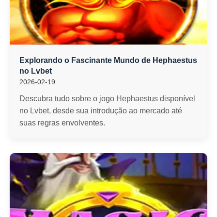
Explorando o Fascinante Mundo de Hephaestus
no Lvbet
2026-02-19
Descubra tudo sobre o jogo Hephaestus disponível
no Lvbet, desde sua introdução ao mercado até
suas regras envolventes.