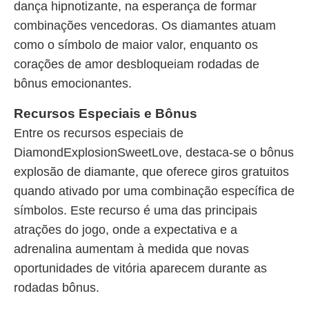
dança hipnotizante, na esperança de formar
combinações vencedoras. Os diamantes atuam
como o símbolo de maior valor, enquanto os
corações de amor desbloqueiam rodadas de
bônus emocionantes.
Recursos Especiais e Bônus
Entre os recursos especiais de
DiamondExplosionSweetLove, destaca-se o bônus
explosão de diamante, que oferece giros gratuitos
quando ativado por uma combinação específica de
símbolos. Este recurso é uma das principais
atrações do jogo, onde a expectativa e a
adrenalina aumentam à medida que novas
oportunidades de vitória aparecem durante as
rodadas bônus.