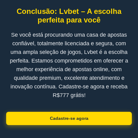
Conclusão: Lvbet – A escolha
perfeita para você
Se você está procurando uma casa de apostas
confiável, totalmente licenciada e segura, com
uma ampla seleção de jogos, Lvbet é a escolha
perfeita. Estamos comprometidos em oferecer a
melhor experiência de apostas online, com
qualidade premium, excelente atendimento e
inovação contínua. Cadastre-se agora e receba
R$777 grátis!
Cadastre-se agora