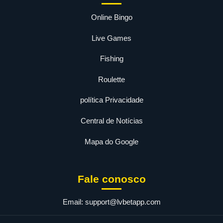
Online Bingo
Live Games
Fishing
Roulette
política Privacidade
Central de Notícias
Mapa do Google
Fale conosco
Email:
support@lvbetapp.com