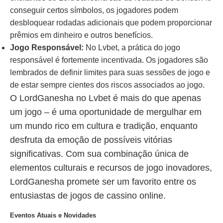
conseguir certos símbolos, os jogadores podem
desbloquear rodadas adicionais que podem proporcionar
prêmios em dinheiro e outros benefícios.
Jogo Responsável:
No Lvbet, a prática do jogo
responsável é fortemente incentivada. Os jogadores são
lembrados de definir limites para suas sessões de jogo e
de estar sempre cientes dos riscos associados ao jogo.
O LordGanesha no Lvbet é mais do que apenas
um jogo – é uma oportunidade de mergulhar em
um mundo rico em cultura e tradição, enquanto
desfruta da emoção de possíveis vitórias
significativas. Com sua combinação única de
elementos culturais e recursos de jogo inovadores,
LordGanesha promete ser um favorito entre os
entusiastas de jogos de cassino online.
Eventos Atuais e Novidades