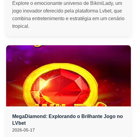
Explore o emocionante universo de BikiniLady, um
jogo inovador oferecido pela plataforma Lvbet, que
combina entretenimento e estratégia em um cenário
tropical.
MegaDiamond: Explorando o Brilhante Jogo no
LVbet
2026-05-17