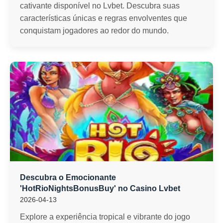
cativante disponível no Lvbet. Descubra suas
características únicas e regras envolventes que
conquistam jogadores ao redor do mundo.
Descubra o Emocionante
'HotRioNightsBonusBuy' no Casino Lvbet
2026-04-13
Explore a experiência tropical e vibrante do jogo