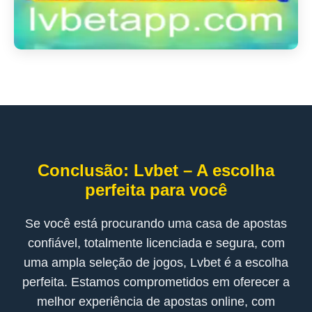
Conclusão: Lvbet – A escolha
perfeita para você
Se você está procurando uma casa de apostas
confiável, totalmente licenciada e segura, com
uma ampla seleção de jogos, Lvbet é a escolha
perfeita. Estamos comprometidos em oferecer a
melhor experiência de apostas online, com