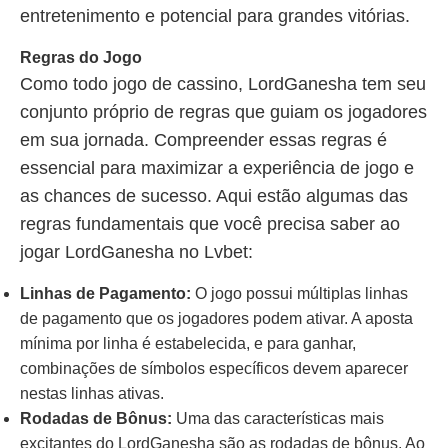
entretenimento e potencial para grandes vitórias.
Regras do Jogo
Como todo jogo de cassino, LordGanesha tem seu
conjunto próprio de regras que guiam os jogadores
em sua jornada. Compreender essas regras é
essencial para maximizar a experiência de jogo e
as chances de sucesso. Aqui estão algumas das
regras fundamentais que você precisa saber ao
jogar LordGanesha no Lvbet:
Linhas de Pagamento:
O jogo possui múltiplas linhas
de pagamento que os jogadores podem ativar. A aposta
mínima por linha é estabelecida, e para ganhar,
combinações de símbolos específicos devem aparecer
nestas linhas ativas.
Rodadas de Bônus:
Uma das características mais
excitantes do LordGanesha são as rodadas de bônus. Ao