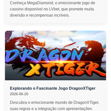
Conheça MegaDiamond, o emocionante jogo de
cassino disponível no LVbet, que promete muita
diversão e recompensas incríveis.
Explorando o Fascinante Jogo DragonXTiger
2026-05-20
Descubra o emocionante mundo de DragonXTiger,
suas regras e a integração com apresentações