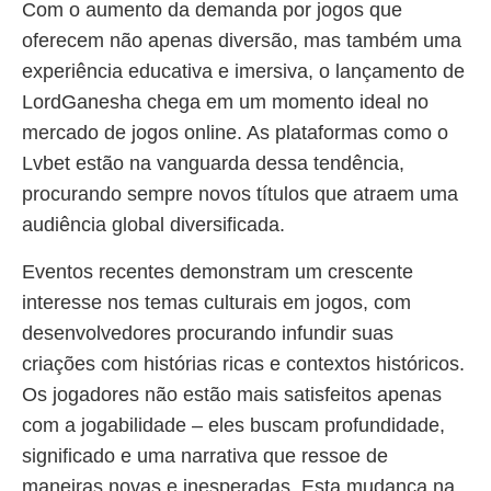
Com o aumento da demanda por jogos que
oferecem não apenas diversão, mas também uma
experiência educativa e imersiva, o lançamento de
LordGanesha chega em um momento ideal no
mercado de jogos online. As plataformas como o
Lvbet estão na vanguarda dessa tendência,
procurando sempre novos títulos que atraem uma
audiência global diversificada.
Eventos recentes demonstram um crescente
interesse nos temas culturais em jogos, com
desenvolvedores procurando infundir suas
criações com histórias ricas e contextos históricos.
Os jogadores não estão mais satisfeitos apenas
com a jogabilidade – eles buscam profundidade,
significado e uma narrativa que ressoe de
maneiras novas e inesperadas. Esta mudança na