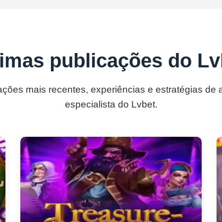
timas publicações do Lv
ações mais recentes, experiências e estratégias de
especialista do Lvbet.