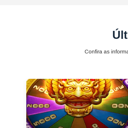
Úl
Confira as inform