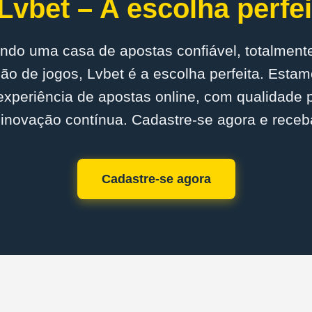
Lvbet – A escolha perfei
ndo uma casa de apostas confiável, totalmente
o de jogos, Lvbet é a escolha perfeita. Est
experiência de apostas online, com qualidade
inovação contínua. Cadastre-se agora e receb
Cadastre-se agora