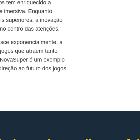
os tem enriquecido a
 e imersiva. Enquanto
ais superiores, a inovação
o centro das atenções.
esce exponencialmente, a
jogos que atraem tanto
itNovaSuper é um exemplo
ireção ao futuro dos jogos