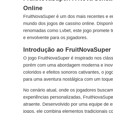
Online
FruitNovaSuper é um dos mais recentes e 
mundo dos jogos de cassino online. Disponí
renomadas como Lvbet, este jogo promete t
e envolvente para os jogadores.
Introdução ao FruitNovaSuper
O jogo FruitNovaSuper é inspirado nos cláss
porém com uma abordagem moderna e inova
coloridos e efeitos sonoros cativantes, o jog
para uma aventura nostálgica com um toqu
No cenário atual, onde os jogadores busca
experiências personalizadas, FruitNovaSu
atraente. Desenvolvido por uma equipe de e
jogos, ele combina elementos tradicionais c