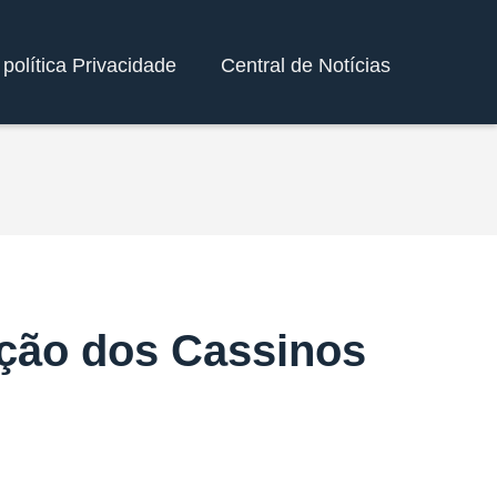
política Privacidade
Central de Notícias
ção dos Cassinos