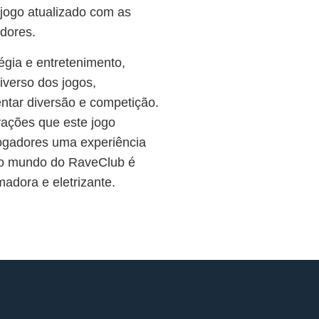
 jogo atualizado com as
adores.
égia e entretenimento,
verso dos jogos,
tar diversão e competição.
vações que este jogo
jogadores uma experiência
 no mundo do RaveClub é
madora e eletrizante.