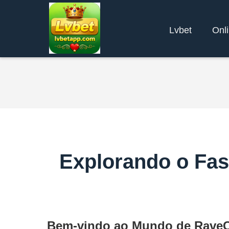
Lvbet
Onl
Explorando o Fa
Bem-vindo ao Mundo de Rave