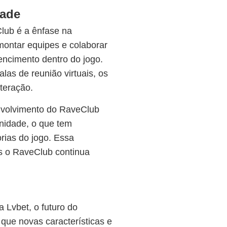
dade
lub é a ênfase na
ontar equipes e colaborar
ncimento dentro do jogo.
las de reunião virtuais, os
teração.
nvolvimento do RaveClub
unidade, o que tem
rias do jogo. Essa
s o RaveClub continua
 Lvbet, o futuro do
que novas características e