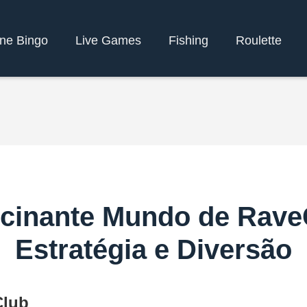
ine Bingo
Live Games
Fishing
Roulette
scinante Mundo de Rave
Estratégia e Diversão
Club