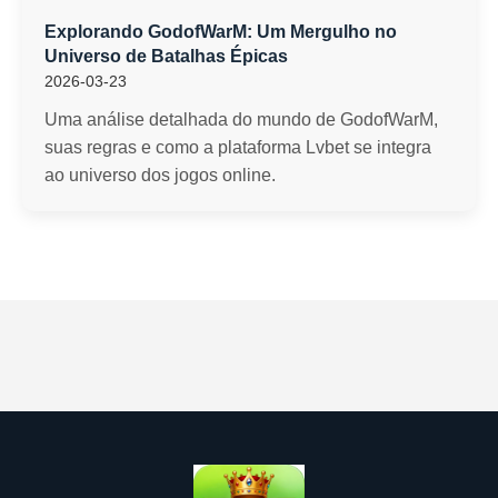
Explorando GodofWarM: Um Mergulho no
Universo de Batalhas Épicas
2026-03-23
Uma análise detalhada do mundo de GodofWarM,
suas regras e como a plataforma Lvbet se integra
ao universo dos jogos online.