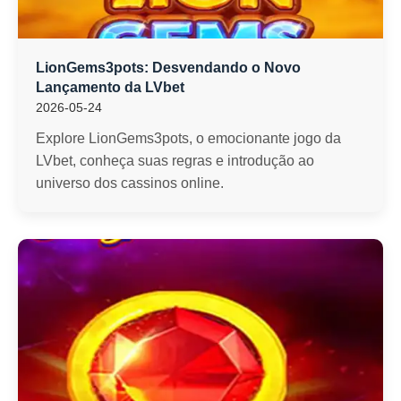
LionGems3pots: Desvendando o Novo
Lançamento da LVbet
2026-05-24
Explore LionGems3pots, o emocionante jogo da
LVbet, conheça suas regras e introdução ao
universo dos cassinos online.