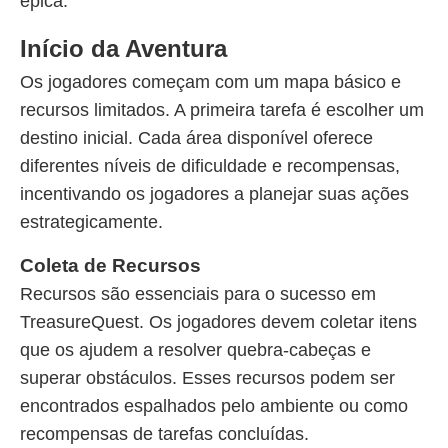
épica.
Início da Aventura
Os jogadores começam com um mapa básico e
recursos limitados. A primeira tarefa é escolher um
destino inicial. Cada área disponível oferece
diferentes níveis de dificuldade e recompensas,
incentivando os jogadores a planejar suas ações
estrategicamente.
Coleta de Recursos
Recursos são essenciais para o sucesso em
TreasureQuest. Os jogadores devem coletar itens
que os ajudem a resolver quebra-cabeças e
superar obstáculos. Esses recursos podem ser
encontrados espalhados pelo ambiente ou como
recompensas de tarefas concluídas.