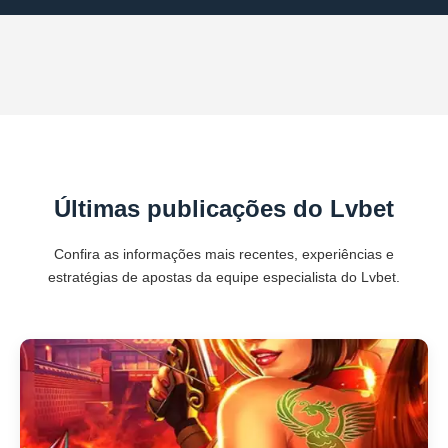
Últimas publicações do Lvbet
Confira as informações mais recentes, experiências e
estratégias de apostas da equipe especialista do Lvbet.