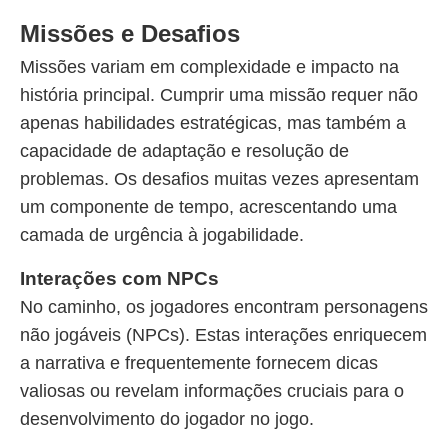
Missões e Desafios
Missões variam em complexidade e impacto na
história principal. Cumprir uma missão requer não
apenas habilidades estratégicas, mas também a
capacidade de adaptação e resolução de
problemas. Os desafios muitas vezes apresentam
um componente de tempo, acrescentando uma
camada de urgência à jogabilidade.
Interações com NPCs
No caminho, os jogadores encontram personagens
não jogáveis (NPCs). Estas interações enriquecem
a narrativa e frequentemente fornecem dicas
valiosas ou revelam informações cruciais para o
desenvolvimento do jogador no jogo.