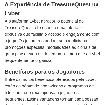
A Experiência de TreasureQuest na
Lvbet
A plataforma Lvbet abraçou o potencial do
TreasureQuest, oferecendo uma interface
exclusiva que facilita o acesso e engajamento com
o jogo. Os jogadores podem se beneficiar de
promoções especiais, modalidades adicionais de
gameplay e eventos de tempo limitado que a Lvbet
frequentemente organiza.
Benefícios para os Jogadores
Entre os muitos benefícios oferecidos pela Lvbet
estão os bônus de boas-vindas e programas de
fidelidade que recompensam jogadores
frequentes. Essas vantagens tornam cada sessão