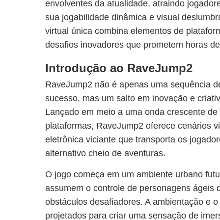
envolventes da atualidade, atraindo jogado
sua jogabilidade dinâmica e visual deslumbr
virtual única combina elementos de platafor
desafios inovadores que prometem horas de
Introdução ao RaveJump2
RaveJump2 não é apenas uma sequência de
sucesso, mas um salto em inovação e criati
Lançado em meio a uma onda crescente de i
plataformas, RaveJump2 oferece cenários vi
eletrônica viciante que transporta os jogado
alternativo cheio de aventuras.
O jogo começa em um ambiente urbano futur
assumem o controle de personagens ágeis 
obstáculos desafiadores. A ambientação e o
projetados para criar uma sensação de imer