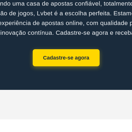
ndo uma casa de apostas confiável, totalmente
o de jogos, Lvbet é a escolha perfeita. Est
experiência de apostas online, com qualidade
inovação contínua. Cadastre-se agora e receb
Cadastre-se agora