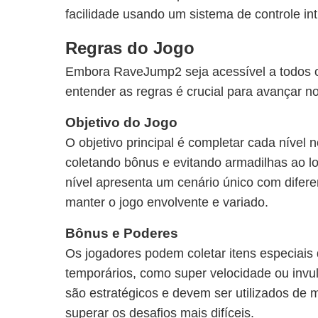
facilidade usando um sistema de controle intu
Regras do Jogo
Embora RaveJump2 seja acessível a todos os
entender as regras é crucial para avançar n
Objetivo do Jogo
O objetivo principal é completar cada nível
coletando bônus e evitando armadilhas ao 
nível apresenta um cenário único com difere
manter o jogo envolvente e variado.
Bônus e Poderes
Os jogadores podem coletar itens especiais
temporários, como super velocidade ou invu
são estratégicos e devem ser utilizados de m
superar os desafios mais difíceis.