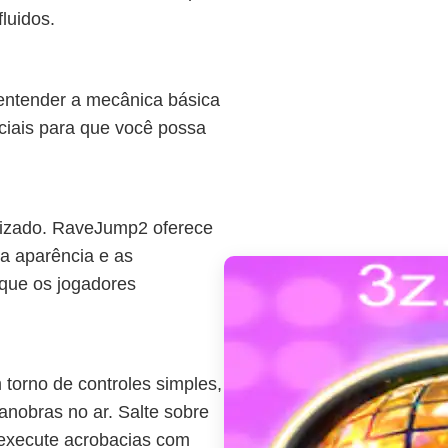
luidos.
ntender a mecânica básica
iciais para que você possa
alizado. RaveJump2 oferece
a aparência e as
 que os jogadores
torno de controles simples,
anobras no ar. Salte sobre
e execute acrobacias com