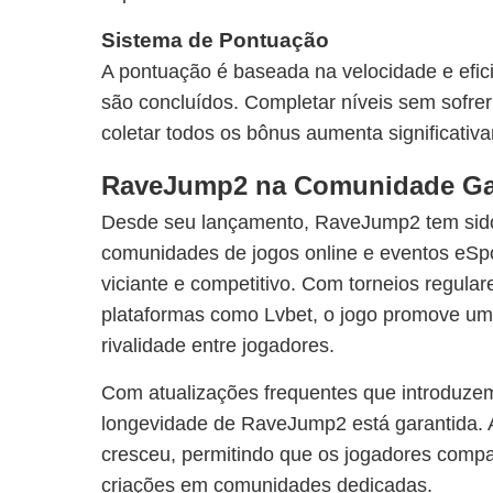
Sistema de Pontuação
A pontuação é baseada na velocidade e efic
são concluídos. Completar níveis sem sofre
coletar todos os bônus aumenta significativ
RaveJump2 na Comunidade G
Desde seu lançamento, RaveJump2 tem sido
comunidades de jogos online e eventos eSpor
viciante e competitivo. Com torneios regula
plataformas como Lvbet, o jogo promove um
rivalidade entre jogadores.
Com atualizações frequentes que introduzem
longevidade de RaveJump2 está garantida. A
cresceu, permitindo que os jogadores compar
criações em comunidades dedicadas.