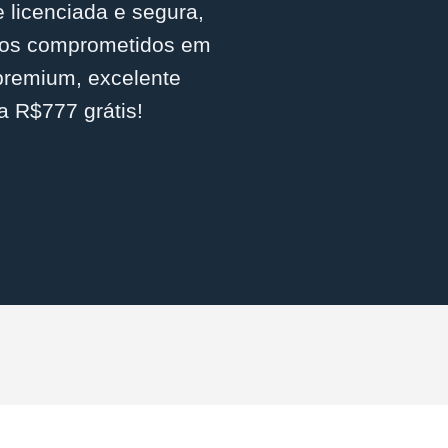
 licenciada e segura,
amos comprometidos em
 premium, excelente
a R$777 grátis!