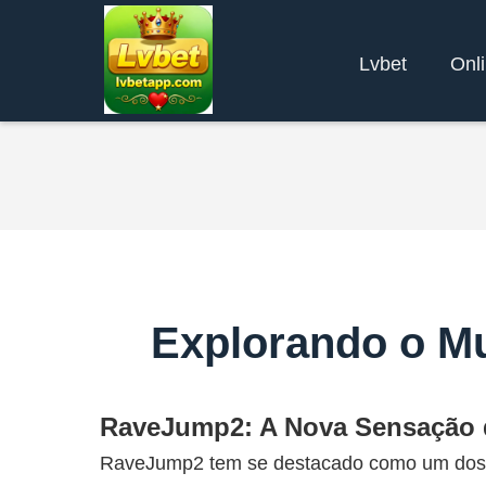
Lvbet
Onl
Explorando o M
RaveJump2: A Nova Sensação 
RaveJump2 tem se destacado como um dos j