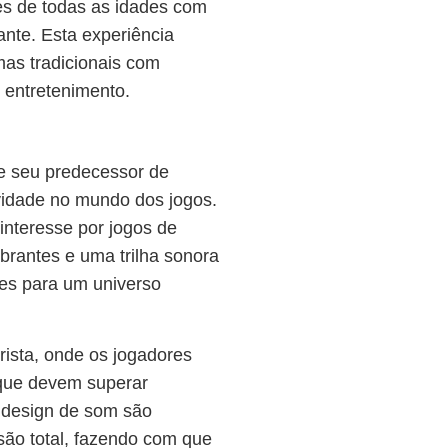
res de todas as idades com
ante. Esta experiência
mas tradicionais com
 entretenimento.
 seu predecessor de
vidade no mundo dos jogos.
nteresse por jogos de
brantes e uma trilha sonora
res para um universo
ista, onde os jogadores
que devem superar
 design de som são
são total, fazendo com que