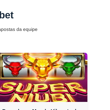
bet
 apostas da equipe