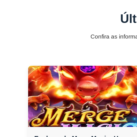
Úl
Confira as inform