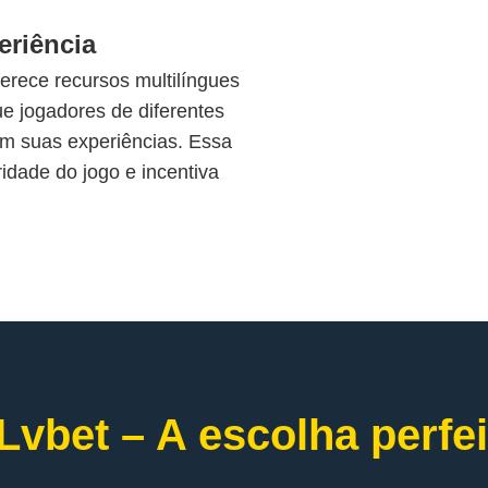
eriência
rece recursos multilíngues
e jogadores de diferentes
m suas experiências. Essa
ridade do jogo e incentiva
Lvbet – A escolha perfei