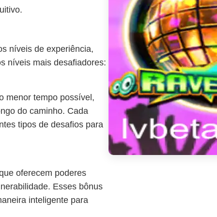
itivo.
 níveis de experiência,
os níveis mais desafiadores:
 no menor tempo possível,
longo do caminho. Cada
ntes tipos de desafios para
 que oferecem poderes
lnerabilidade. Esses bônus
aneira inteligente para