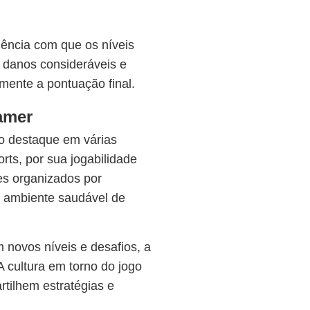
iência com que os níveis
r danos consideráveis e
amente a pontuação final.
amer
 destaque em várias
ts, por sua jogabilidade
res organizados por
 ambiente saudável de
 novos níveis e desafios, a
 cultura em torno do jogo
tilhem estratégias e