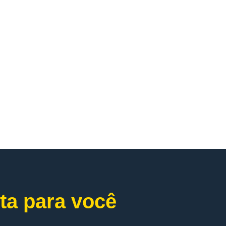
ta para você