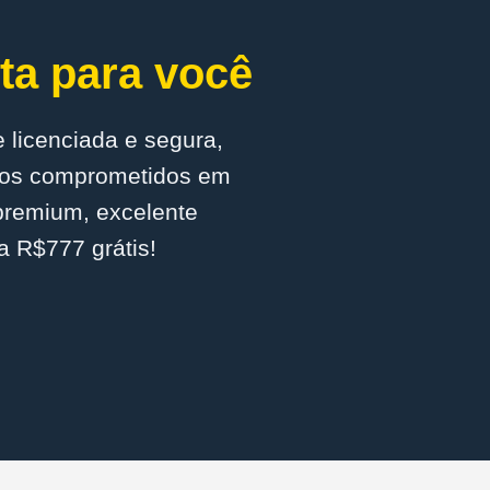
ta para você
 licenciada e segura,
amos comprometidos em
 premium, excelente
a R$777 grátis!