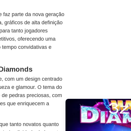
 faz parte da nova geração
gráficos de alta definição
 para tanto jogadores
titivos, oferecendo uma
 tempo convidativas e
tDiamonds
e, com um design centrado
queza e glamour. O tema do
de pedras preciosas, com
ntes que enriquecem a
o que tanto novatos quanto