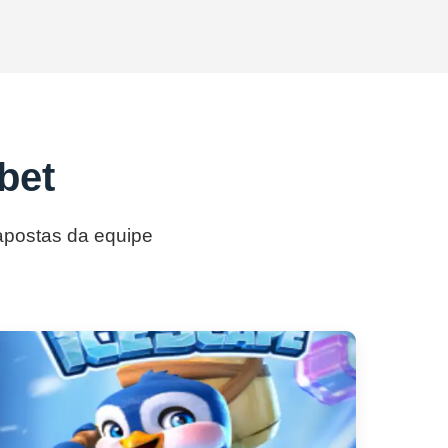
bet
 apostas da equipe