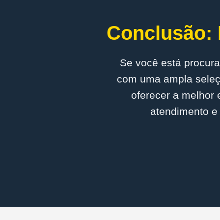
Conclusão: 
Se você está procura
com uma ampla seleçã
oferecer a melhor 
atendimento e 