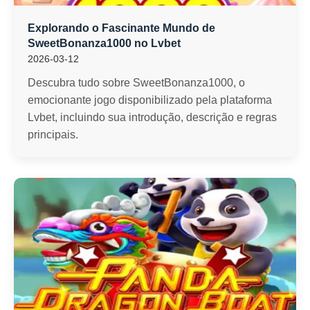
Explorando o Fascinante Mundo de
SweetBonanza1000 no Lvbet
2026-03-12
Descubra tudo sobre SweetBonanza1000, o
emocionante jogo disponibilizado pela plataforma
Lvbet, incluindo sua introdução, descrição e regras
principais.