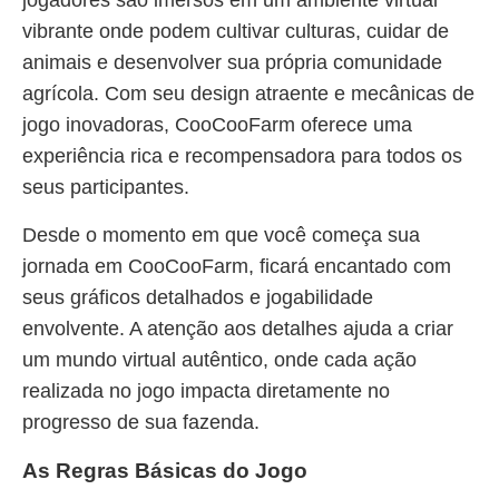
jogadores são imersos em um ambiente virtual
vibrante onde podem cultivar culturas, cuidar de
animais e desenvolver sua própria comunidade
agrícola. Com seu design atraente e mecânicas de
jogo inovadoras, CooCooFarm oferece uma
experiência rica e recompensadora para todos os
seus participantes.
Desde o momento em que você começa sua
jornada em CooCooFarm, ficará encantado com
seus gráficos detalhados e jogabilidade
envolvente. A atenção aos detalhes ajuda a criar
um mundo virtual autêntico, onde cada ação
realizada no jogo impacta diretamente no
progresso de sua fazenda.
As Regras Básicas do Jogo