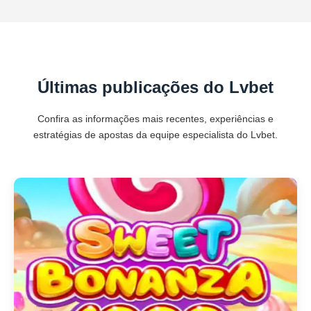
Últimas publicações do Lvbet
Confira as informações mais recentes, experiências e
estratégias de apostas da equipe especialista do Lvbet.