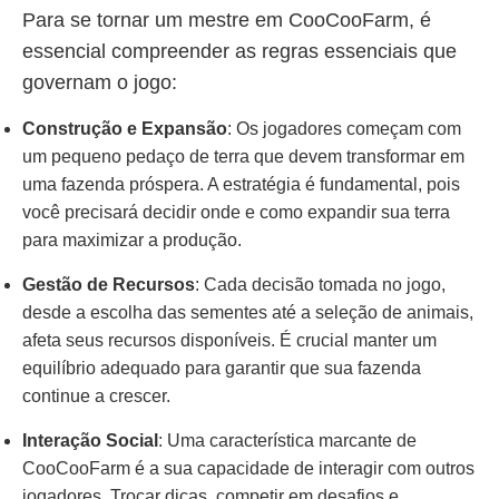
Para se tornar um mestre em CooCooFarm, é
essencial compreender as regras essenciais que
governam o jogo:
Construção e Expansão
: Os jogadores começam com
um pequeno pedaço de terra que devem transformar em
uma fazenda próspera. A estratégia é fundamental, pois
você precisará decidir onde e como expandir sua terra
para maximizar a produção.
Gestão de Recursos
: Cada decisão tomada no jogo,
desde a escolha das sementes até a seleção de animais,
afeta seus recursos disponíveis. É crucial manter um
equilíbrio adequado para garantir que sua fazenda
continue a crescer.
Interação Social
: Uma característica marcante de
CooCooFarm é a sua capacidade de interagir com outros
jogadores. Trocar dicas, competir em desafios e