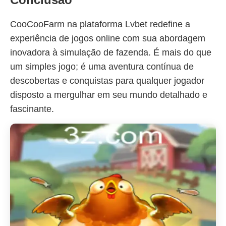
CooCooFarm na plataforma Lvbet redefine a
experiência de jogos online com sua abordagem
inovadora à simulação de fazenda. É mais do que
um simples jogo; é uma aventura contínua de
descobertas e conquistas para qualquer jogador
disposto a mergulhar em seu mundo detalhado e
fascinante.