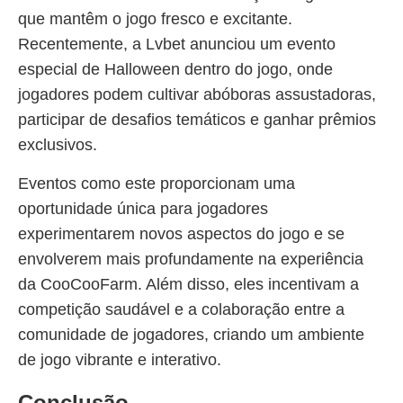
que mantêm o jogo fresco e excitante.
Recentemente, a Lvbet anunciou um evento
especial de Halloween dentro do jogo, onde
jogadores podem cultivar abóboras assustadoras,
participar de desafios temáticos e ganhar prêmios
exclusivos.
Eventos como este proporcionam uma
oportunidade única para jogadores
experimentarem novos aspectos do jogo e se
envolverem mais profundamente na experiência
da CooCooFarm. Além disso, eles incentivam a
competição saudável e a colaboração entre a
comunidade de jogadores, criando um ambiente
de jogo vibrante e interativo.
Conclusão