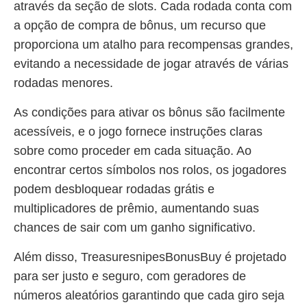
através da seção de slots. Cada rodada conta com
a opção de compra de bônus, um recurso que
proporciona um atalho para recompensas grandes,
evitando a necessidade de jogar através de várias
rodadas menores.
As condições para ativar os bônus são facilmente
acessíveis, e o jogo fornece instruções claras
sobre como proceder em cada situação. Ao
encontrar certos símbolos nos rolos, os jogadores
podem desbloquear rodadas grátis e
multiplicadores de prêmio, aumentando suas
chances de sair com um ganho significativo.
Além disso, TreasuresnipesBonusBuy é projetado
para ser justo e seguro, com geradores de
números aleatórios garantindo que cada giro seja