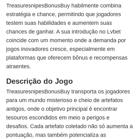
TreasuresnipesBonusBuy habilmente combina
estratégia e chance, permitindo que jogadores
testem suas habilidades e aumentem suas
chances de ganhar. A sua introdução no Lvbet
coincide com um momento onde a demanda por
jogos inovadores cresce, especialmente em
plataformas que oferecem bônus e recompensas
atraentes.
Descrição do Jogo
TreasuresnipesBonusBuy transporta os jogadores
para um mundo misterioso e cheio de artefatos
antigos, onde o objetivo principal é encontrar
tesouros escondidos em meio a perigos e
desafios. Cada artefato coletado não só aumenta a
pontuação, mas também potencializa as