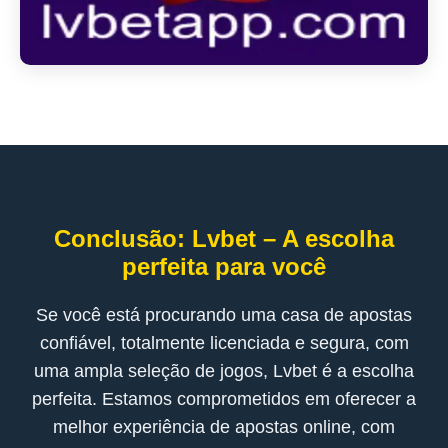
Conclusão: Lvbet – A escolha
perfeita para você
Se você está procurando uma casa de apostas
confiável, totalmente licenciada e segura, com
uma ampla seleção de jogos, Lvbet é a escolha
perfeita. Estamos comprometidos em oferecer a
melhor experiência de apostas online, com