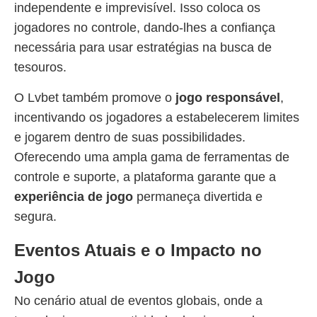
independente e imprevisível. Isso coloca os
jogadores no controle, dando-lhes a confiança
necessária para usar estratégias na busca de
tesouros.
O Lvbet também promove o
jogo responsável
,
incentivando os jogadores a estabelecerem limites
e jogarem dentro de suas possibilidades.
Oferecendo uma ampla gama de ferramentas de
controle e suporte, a plataforma garante que a
experiência de jogo
permaneça divertida e
segura.
Eventos Atuais e o Impacto no
Jogo
No cenário atual de eventos globais, onde a