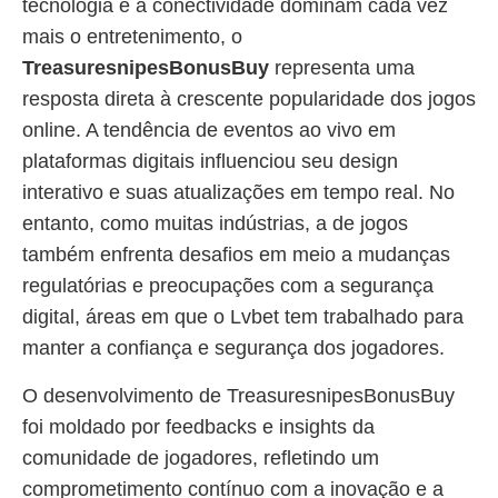
tecnologia e a conectividade dominam cada vez
mais o entretenimento, o
TreasuresnipesBonusBuy
representa uma
resposta direta à crescente popularidade dos jogos
online. A tendência de eventos ao vivo em
plataformas digitais influenciou seu design
interativo e suas atualizações em tempo real. No
entanto, como muitas indústrias, a de jogos
também enfrenta desafios em meio a mudanças
regulatórias e preocupações com a segurança
digital, áreas em que o Lvbet tem trabalhado para
manter a confiança e segurança dos jogadores.
O desenvolvimento de TreasuresnipesBonusBuy
foi moldado por feedbacks e insights da
comunidade de jogadores, refletindo um
comprometimento contínuo com a inovação e a