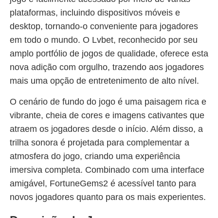
plataformas, incluindo dispositivos móveis e
desktop, tornando-o conveniente para jogadores
em todo o mundo. O Lvbet, reconhecido por seu
amplo portfólio de jogos de qualidade, oferece esta
nova adição com orgulho, trazendo aos jogadores
mais uma opção de entretenimento de alto nível.
O cenário de fundo do jogo é uma paisagem rica e
vibrante, cheia de cores e imagens cativantes que
atraem os jogadores desde o início. Além disso, a
trilha sonora é projetada para complementar a
atmosfera do jogo, criando uma experiência
imersiva completa. Combinado com uma interface
amigável, FortuneGems2 é acessível tanto para
novos jogadores quanto para os mais experientes.