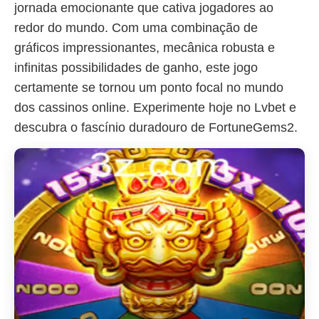
jornada emocionante que cativa jogadores ao
redor do mundo. Com uma combinação de
gráficos impressionantes, mecânica robusta e
infinitas possibilidades de ganho, este jogo
certamente se tornou um ponto focal no mundo
dos cassinos online. Experimente hoje no Lvbet e
descubra o fascínio duradouro de FortuneGems2.