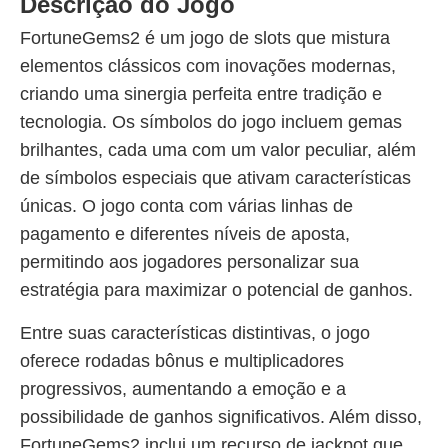
Descrição do Jogo
FortuneGems2 é um jogo de slots que mistura
elementos clássicos com inovações modernas,
criando uma sinergia perfeita entre tradição e
tecnologia. Os símbolos do jogo incluem gemas
brilhantes, cada uma com um valor peculiar, além
de símbolos especiais que ativam características
únicas. O jogo conta com várias linhas de
pagamento e diferentes níveis de aposta,
permitindo aos jogadores personalizar sua
estratégia para maximizar o potencial de ganhos.
Entre suas características distintivas, o jogo
oferece rodadas bônus e multiplicadores
progressivos, aumentando a emoção e a
possibilidade de ganhos significativos. Além disso,
FortuneGems2 inclui um recurso de jackpot que