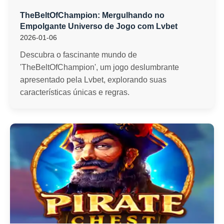
TheBeltOfChampion: Mergulhando no
Empolgante Universo de Jogo com Lvbet
2026-01-06
Descubra o fascinante mundo de
'TheBeltOfChampion', um jogo deslumbrante
apresentado pela Lvbet, explorando suas
características únicas e regras.