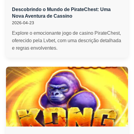
Descobrindo o Mundo de PirateChest: Uma
Nova Aventura de Cassino
2026-04-23
Explore o emocionante jogo de casino PirateChest,
oferecido pela Lvbet, com uma descrição detalhada
e regras envolventes.