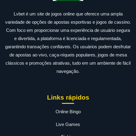
Lvbet é um site de jogos online que oferece uma ampla
variedade de opções de apostas esportivas e jogos de cassino.
Com foco em proporcionar uma experiência de usuário segura
e divertida, a plataforma é licenciada e regulamentada,
garantindo transações confiáveis. Os usuários podem desfrutar
de apostas ao vivo, caça-níqueis populares, jogos de mesa
clássicos e promoções atrativas, tudo em um ambiente de fácil
navegação.
Links rápidos
Online Bingo
Live Games