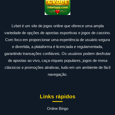
Lvbet é um site de jogos online que oferece uma ampla
variedade de opções de apostas esportivas e jogos de cassino.
Com foco em proporcionar uma experiência de usuário segura
e divertida, a plataforma é licenciada e regulamentada,
garantindo transações confiáveis. Os usuários podem desfrutar
de apostas ao vivo, caça-níqueis populares, jogos de mesa
clássicos e promoções atrativas, tudo em um ambiente de fácil
navegação.
Links rápidos
Online Bingo