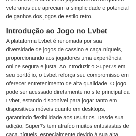
veteranos que apreciam a simplicidade e potencial
de ganhos dos jogos de estilo retro.
Introdução ao Jogo no Lvbet
A plataforma Lvbet é renomada por sua
diversidade de jogos de cassino e caça-níqueis,
proporcionando aos jogadores uma experiência
online segura e justa. Ao introduzir o Super7s em
seu portfólio, o Lvbet reforça seu compromisso em
oferecer entretenimento de alta qualidade. O jogo
pode ser acessado diretamente no site principal da
Lvbet, estando disponível para jogar tanto em
dispositivos móveis quanto em desktops,
garantindo flexibilidade aos usuários. Desde sua
adição, Super7s tem atraído muitos entusiastas de
caça-níqueis, especialmente devido à sua alta