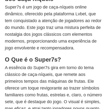
Super7s é um jogo de caça-níqueis online
dinâmico, oferecido pela plataforma Lvbet, que
tem conquistado a atenção de jogadores ao redor
do mundo. Este jogo traz uma mistura perfeita de
nostalgia dos jogos clássicos com elementos
modernos, proporcionando uma experiência de
jogo envolvente e recompensadora.
O Que é o Super7s?
A essência do Super7s gira em torno do tema
clássico de caça-níqueis, que remete aos
primeiros tempos das máquinas de frutas. Ele
oferece um toque revigorante ao trazer símbolos
familiares como frutas, estrelas e, claro, o número
sete, que é destaque do jogo. O visual é simples,
mas eficaz, e atrai tanto jogadores novos quanto