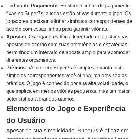
Linhas de Pagamento:
Existem 5 linhas de pagamento
fixas no Super7s, e todas estão ativas durante o jogo. Os
jogadores precisam alinhar símbolos correspondentes de
acordo com essas linhas para garantir vitórias.
Apostas:
Os jogadores têm a liberdade de ajustar suas
apostas de acordo com suas preferências e estratégias,
permitindo um intervalo de aposta amplo para acomodar
diferentes orçamentos.
Prêmios:
Vencer em Super7s é simples; quanto mais
símbolos correspondentes você alinha, maiores são os
prêmios. O jogo é conhecido por sua alta volatilidade, o
que implica em menos vitórias pequenas, mas um maior
potencial para grandes ganhos.
Elementos do Jogo e Experiência
do Usuário
Apesar de sua simplicidade, Super7s é eficaz em