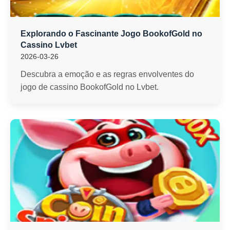
Explorando o Fascinante Jogo BookofGold no
Cassino Lvbet
2026-03-26
Descubra a emoção e as regras envolventes do
jogo de cassino BookofGold no Lvbet.