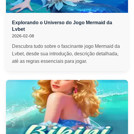
Explorando o Universo do Jogo Mermaid da
Lvbet
2026-02-08
Descubra tudo sobre o fascinante jogo Mermaid da
Lvbet, desde sua introdução, descrição detalhada,
até as regras essenciais para jogar.