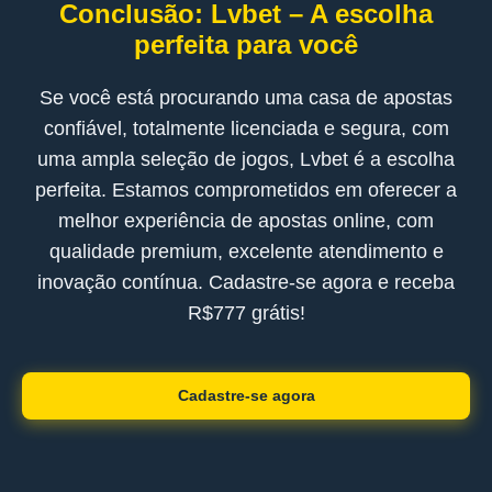
Conclusão: Lvbet – A escolha
perfeita para você
Se você está procurando uma casa de apostas
confiável, totalmente licenciada e segura, com
uma ampla seleção de jogos, Lvbet é a escolha
perfeita. Estamos comprometidos em oferecer a
melhor experiência de apostas online, com
qualidade premium, excelente atendimento e
inovação contínua. Cadastre-se agora e receba
R$777 grátis!
Cadastre-se agora