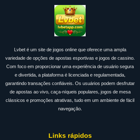
Lvbet é um site de jogos online que oferece uma ampla
variedade de opções de apostas esportivas e jogos de cassino.
Com foco em proporcionar uma experiência de usuário segura
e divertida, a plataforma é licenciada e regulamentada,
garantindo transações confiáveis. Os usuários podem desfrutar
de apostas ao vivo, caça-níqueis populares, jogos de mesa
clássicos e promoções atrativas, tudo em um ambiente de fácil
navegação.
Links rápidos