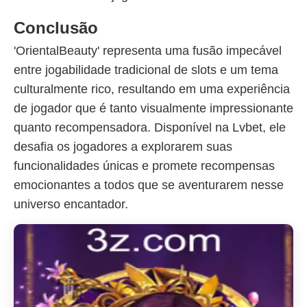
Conclusão
'OrientalBeauty' representa uma fusão impecável
entre jogabilidade tradicional de slots e um tema
culturalmente rico, resultando em uma experiência
de jogador que é tanto visualmente impressionante
quanto recompensadora. Disponível na Lvbet, ele
desafia os jogadores a explorarem suas
funcionalidades únicas e promete recompensas
emocionantes a todos que se aventurarem nesse
universo encantador.