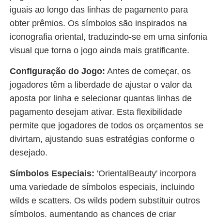
iguais ao longo das linhas de pagamento para
obter prêmios. Os símbolos são inspirados na
iconografia oriental, traduzindo-se em uma sinfonia
visual que torna o jogo ainda mais gratificante.
Configuração do Jogo:
Antes de começar, os
jogadores têm a liberdade de ajustar o valor da
aposta por linha e selecionar quantas linhas de
pagamento desejam ativar. Esta flexibilidade
permite que jogadores de todos os orçamentos se
divirtam, ajustando suas estratégias conforme o
desejado.
Símbolos Especiais:
'OrientalBeauty' incorpora
uma variedade de símbolos especiais, incluindo
wilds e scatters. Os wilds podem substituir outros
símbolos, aumentando as chances de criar