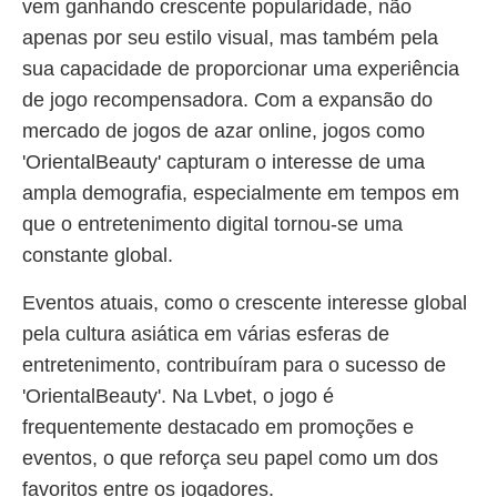
vem ganhando crescente popularidade, não
apenas por seu estilo visual, mas também pela
sua capacidade de proporcionar uma experiência
de jogo recompensadora. Com a expansão do
mercado de jogos de azar online, jogos como
'OrientalBeauty' capturam o interesse de uma
ampla demografia, especialmente em tempos em
que o entretenimento digital tornou-se uma
constante global.
Eventos atuais, como o crescente interesse global
pela cultura asiática em várias esferas de
entretenimento, contribuíram para o sucesso de
'OrientalBeauty'. Na Lvbet, o jogo é
frequentemente destacado em promoções e
eventos, o que reforça seu papel como um dos
favoritos entre os jogadores.