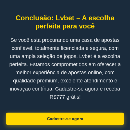
Conclusão: Lvbet – A escolha
perfeita para você
Se você está procurando uma casa de apostas
confiável, totalmente licenciada e segura, com
uma ampla seleção de jogos, Lvbet é a escolha
perfeita. Estamos comprometidos em oferecer a
melhor experiência de apostas online, com
qualidade premium, excelente atendimento e
inovação contínua. Cadastre-se agora e receba
R$777 grátis!
Cadastre-se agora