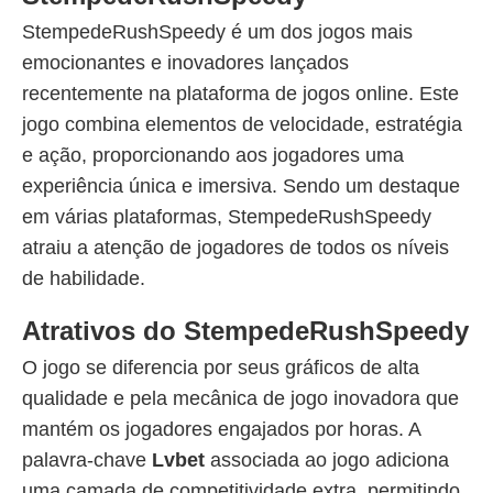
StempedeRushSpeedy é um dos jogos mais
emocionantes e inovadores lançados
recentemente na plataforma de jogos online. Este
jogo combina elementos de velocidade, estratégia
e ação, proporcionando aos jogadores uma
experiência única e imersiva. Sendo um destaque
em várias plataformas, StempedeRushSpeedy
atraiu a atenção de jogadores de todos os níveis
de habilidade.
Atrativos do StempedeRushSpeedy
O jogo se diferencia por seus gráficos de alta
qualidade e pela mecânica de jogo inovadora que
mantém os jogadores engajados por horas. A
palavra-chave
Lvbet
associada ao jogo adiciona
uma camada de competitividade extra, permitindo