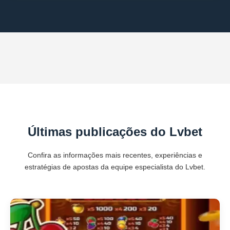
Últimas publicações do Lvbet
Confira as informações mais recentes, experiências e
estratégias de apostas da equipe especialista do Lvbet.