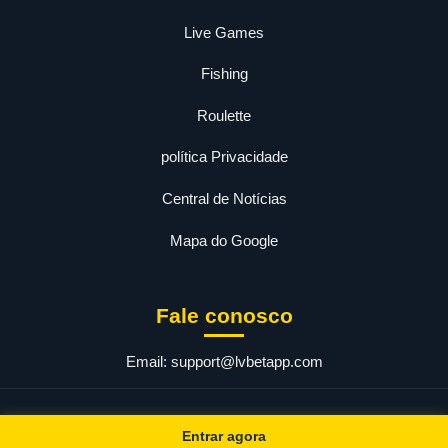
Live Games
Fishing
Roulette
política Privacidade
Central de Notícias
Mapa do Google
Fale conosco
Email:
support@lvbetapp.com
© 2026 Lvbet. Todos os direitos reservados.
Entrar agora