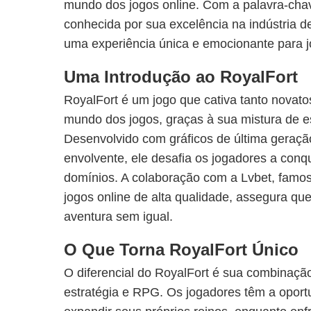
mundo dos jogos online. Com a palavra-chav
conhecida por sua excelência na indústria d
uma experiência única e emocionante para 
Uma Introdução ao RoyalFort
RoyalFort é um jogo que cativa tanto novat
mundo dos jogos, graças à sua mistura de es
Desenvolvido com gráficos de última geraçã
envolvente, ele desafia os jogadores a conqui
domínios. A colaboração com a Lvbet, famos
jogos online de alta qualidade, assegura qu
aventura sem igual.
O Que Torna RoyalFort Único
O diferencial do RoyalFort é sua combinaçã
estratégia e RPG. Os jogadores têm a oportu