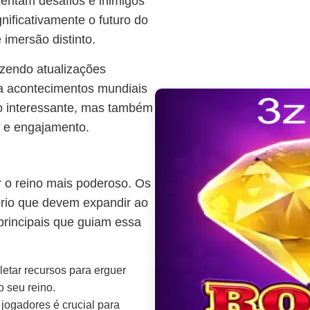
rentam desafios e inimigos
nificativamente o futuro do
 imersão distinto.
azendo atualizações
 a acontecimentos mundiais
o interessante, mas também
a e engajamento.
ir o reino mais poderoso. Os
rio que devem expandir ao
principais que guiam essa
etar recursos para erguer
o seu reino.
jogadores é crucial para