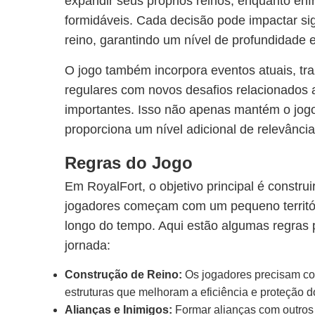
expandir seus próprios reinos, enquanto enf
formidáveis. Cada decisão pode impactar sig
reino, garantindo um nível de profundidade e
O jogo também incorpora eventos atuais, tr
regulares com novos desafios relacionados
importantes. Isso não apenas mantém o jog
proporciona um nível adicional de relevânci
Regras do Jogo
Em RoyalFort, o objetivo principal é constru
jogadores começam com um pequeno territó
longo do tempo. Aqui estão algumas regras 
jornada:
Construção de Reino:
Os jogadores precisam col
estruturas que melhoram a eficiência e proteção d
Alianças e Inimigos:
Formar alianças com outros 