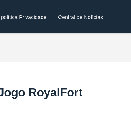
política Privacidade
Central de Notícias
Jogo RoyalFort