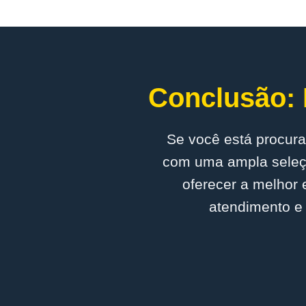
Conclusão: 
Se você está procura
com uma ampla seleçã
oferecer a melhor 
atendimento e 