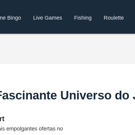
ine Bingo
Live Games
Fishing
Roulette
Fascinante Universo do 
rt
is empolgantes ofertas no