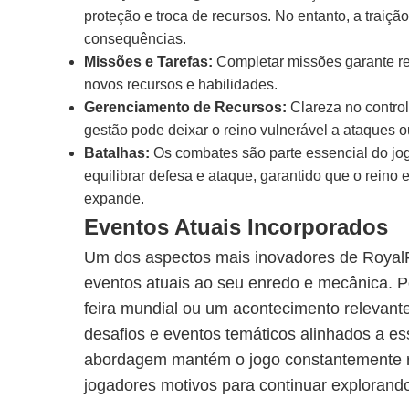
proteção e troca de recursos. No entanto, a trai
consequências.
Missões e Tarefas:
Completar missões garante r
novos recursos e habilidades.
Gerenciamento de Recursos:
Clareza no control
gestão pode deixar o reino vulnerável a ataques o
Batalhas:
Os combates são parte essencial do jog
equilibrar defesa e ataque, garantido que o reino
expande.
Eventos Atuais Incorporados
Um dos aspectos mais inovadores de RoyalF
eventos atuais ao seu enredo e mecânica. 
feira mundial ou um acontecimento relevante,
desafios e eventos temáticos alinhados a es
abordagem mantém o jogo constantemente r
jogadores motivos para continuar explorand