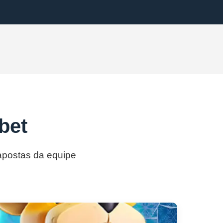
bet
 apostas da equipe