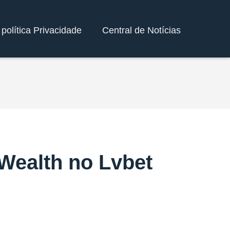
política Privacidade
Central de Notícias
Wealth no Lvbet