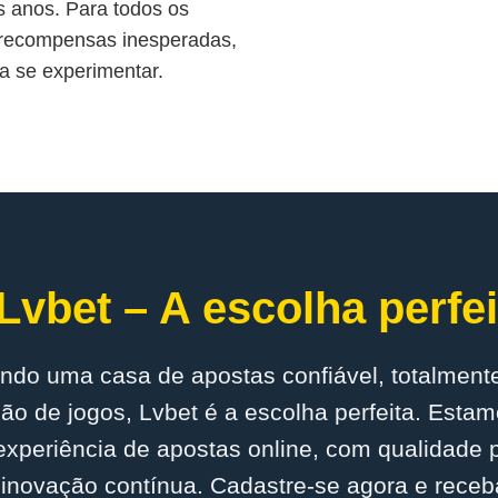
s anos. Para todos os
 recompensas inesperadas,
a se experimentar.
Lvbet – A escolha perfei
ndo uma casa de apostas confiável, totalmente
o de jogos, Lvbet é a escolha perfeita. Est
experiência de apostas online, com qualidade
inovação contínua. Cadastre-se agora e receb