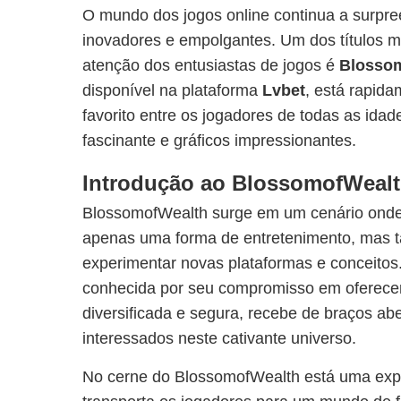
O mundo dos jogos online continua a surpr
inovadores e empolgantes. Um dos títulos ma
atenção dos entusiastas de jogos é
Blosso
disponível na plataforma
Lvbet
, está rapid
favorito entre os jogadores de todas as idad
fascinante e gráficos impressionantes.
Introdução ao BlossomofWeal
BlossomofWealth surge em um cenário onde 
apenas uma forma de entretenimento, mas
experimentar novas plataformas e conceitos
conhecida por seu compromisso em oferecer
diversificada e segura, recebe de braços abe
interessados neste cativante universo.
No cerne do BlossomofWealth está uma exper