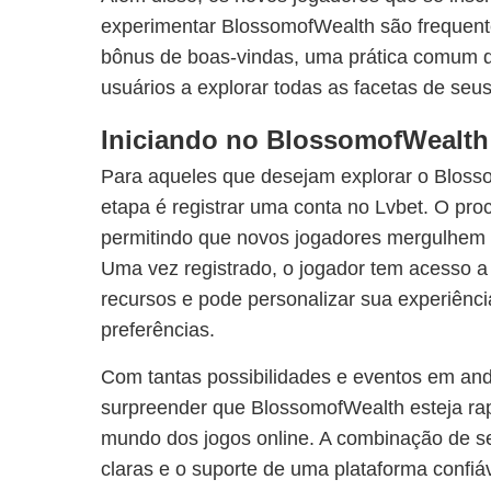
experimentar BlossomofWealth são frequen
bônus de boas-vindas, uma prática comum q
usuários a explorar todas as facetas de seus
Iniciando no BlossomofWealth
Para aqueles que desejam explorar o Blosso
etapa é registrar uma conta no Lvbet. O pro
permitindo que novos jogadores mergulhem
Uma vez registrado, o jogador tem acesso 
recursos e pode personalizar sua experiênc
preferências.
Com tantas possibilidades e eventos em an
surpreender que BlossomofWealth esteja ra
mundo dos jogos online. A combinação de se
claras e o suporte de uma plataforma confi