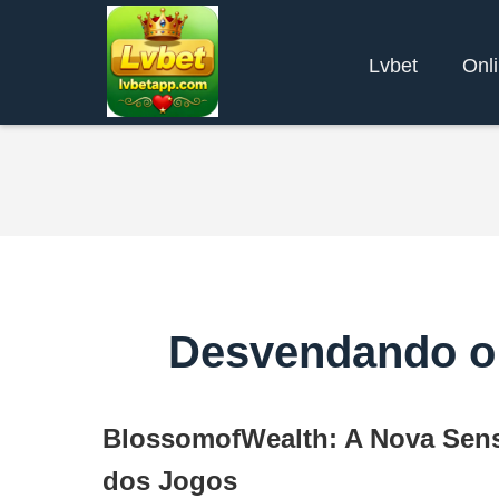
Lvbet
Onl
Desvendando o 
BlossomofWealth: A Nova Sen
dos Jogos