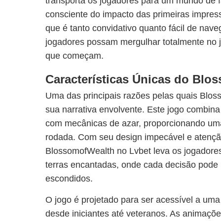
transporta os jogadores para um mundo de fa
consciente do impacto das primeiras impre
que é tanto convidativo quanto fácil de nav
jogadores possam mergulhar totalmente no
que começam.
Características Únicas do Blo
Uma das principais razões pelas quais Blo
sua narrativa envolvente. Este jogo combina
com mecânicas de azar, proporcionando uma
rodada. Com seu design impecável e atençã
BlossomofWealth no Lvbet leva os jogadore
terras encantadas, onde cada decisão pode 
escondidos.
O jogo é projetado para ser acessível a um
desde iniciantes até veteranos. As animações