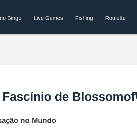
ine Bingo
Live Games
Fishing
Roulette
Fascínio de Blossomof
sação no Mundo