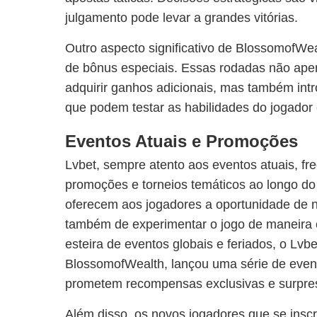
julgamento pode levar a grandes vitórias.
Outro aspecto significativo de BlossomofWea
de bônus especiais. Essas rodadas não ap
adquirir ganhos adicionais, mas também int
que podem testar as habilidades do jogador 
Eventos Atuais e Promoções
Lvbet, sempre atento aos eventos atuais, f
promoções e torneios temáticos ao longo do
oferecem aos jogadores a oportunidade de 
também de experimentar o jogo de maneira c
esteira de eventos globais e feriados, o Lvb
BlossomofWealth, lançou uma série de even
prometem recompensas exclusivas e surpre
Além disso, os novos jogadores que se insc