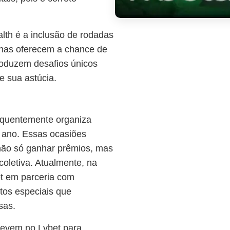
lth é a inclusão de rodadas
enas oferecem a chance de
roduzem desafios únicos
e sua astúcia.
requentemente organiza
 ano. Essas ocasiões
não só ganhar prêmios, mas
oletiva. Atualmente, na
et em parceria com
tos especiais que
sas.
revem no Lvbet para