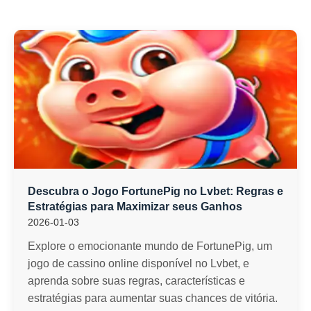
Descubra o Jogo FortunePig no Lvbet: Regras e
Estratégias para Maximizar seus Ganhos
2026-01-03
Explore o emocionante mundo de FortunePig, um
jogo de cassino online disponível no Lvbet, e
aprenda sobre suas regras, características e
estratégias para aumentar suas chances de vitória.