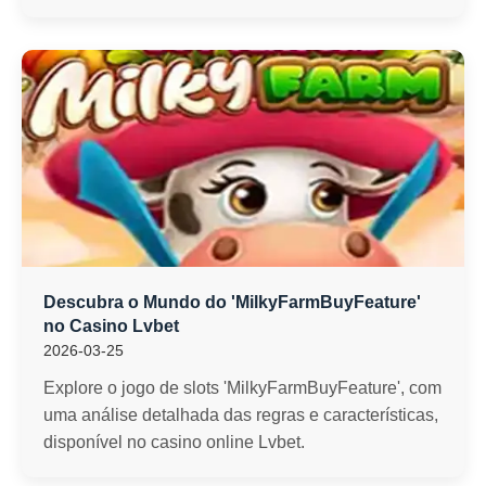
Descubra o Mundo do 'MilkyFarmBuyFeature'
no Casino Lvbet
2026-03-25
Explore o jogo de slots 'MilkyFarmBuyFeature', com
uma análise detalhada das regras e características,
disponível no casino online Lvbet.