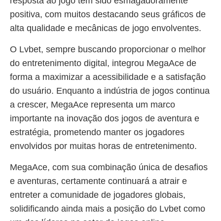
resposta ao jogo tem sido esmagadoramente
positiva, com muitos destacando seus gráficos de
alta qualidade e mecânicas de jogo envolventes.
O Lvbet, sempre buscando proporcionar o melhor
do entretenimento digital, integrou MegaAce de
forma a maximizar a acessibilidade e a satisfação
do usuário. Enquanto a indústria de jogos continua
a crescer, MegaAce representa um marco
importante na inovação dos jogos de aventura e
estratégia, prometendo manter os jogadores
envolvidos por muitas horas de entretenimento.
MegaAce, com sua combinação única de desafios
e aventuras, certamente continuará a atrair e
entreter a comunidade de jogadores globais,
solidificando ainda mais a posição do Lvbet como