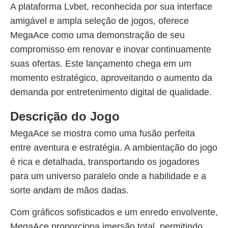
A plataforma Lvbet, reconhecida por sua interface
amigável e ampla seleção de jogos, oferece
MegaAce como uma demonstração de seu
compromisso em renovar e inovar continuamente
suas ofertas. Este lançamento chega em um
momento estratégico, aproveitando o aumento da
demanda por entretenimento digital de qualidade.
Descrição do Jogo
MegaAce se mostra como uma fusão perfeita
entre aventura e estratégia. A ambientação do jogo
é rica e detalhada, transportando os jogadores
para um universo paralelo onde a habilidade e a
sorte andam de mãos dadas.
Com gráficos sofisticados e um enredo envolvente,
MegaAce proporciona imersão total, permitindo