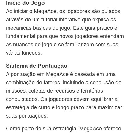
Início do Jogo
Ao iniciar o MegaAce, os jogadores são guiados
através de um tutorial interativo que explica as
mecânicas básicas do jogo. Este guia prático é
fundamental para que novos jogadores entendam
as nuances do jogo e se familiarizem com suas
várias funções.
Sistema de Pontuação
A pontuação em MegaAce é baseada em uma
combinação de fatores, incluindo a conclusão de
missões, coletas de recursos e territórios
conquistados. Os jogadores devem equilibrar a
estratégia de curto e longo prazo para maximizar
suas pontuações.
Como parte de sua estratégia, MegaAce oferece