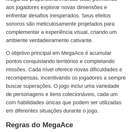
aos jogadores explorar novas dimensões e
enfrentar desafios inesperados. Seus efeitos
sonoros são meticulosamente projetados para
complementar a experiência visual, criando um
ambiente verdadeiramente cativante.
O objetivo principal em MegaAce é acumular
pontos conquistando territórios e completando
missões. Cada nível oferece novas dificuldades e
recompensas, incentivando os jogadores a sempre
buscar superações. O jogo inclui uma variedade
de personagens e itens colecionáveis, cada um
com habilidades únicas que podem ser utilizadas
em diferentes situações durante o jogo.
Regras do MegaAce