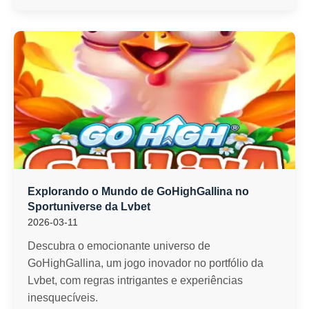
Explorando o Mundo de GoHighGallina no
Sportuniverse da Lvbet
2026-03-11
Descubra o emocionante universo de
GoHighGallina, um jogo inovador no portfólio da
Lvbet, com regras intrigantes e experiências
inesquecíveis.