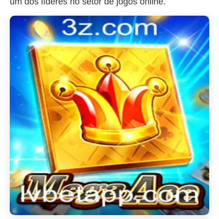
um dos líderes no setor de jogos online.