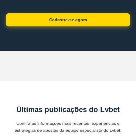
Cadastre-se agora
Últimas publicações do Lvbet
Confira as informações mais recentes, experiências e
estratégias de apostas da equipe especialista do Lvbet.