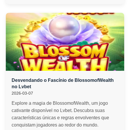
Desvendando o Fascínio de BlossomofWealth
no Lvbet
2026-03-07
Explore a magia de BlossomofWealth, um jogo
cativante disponível no Lvbet. Descubra suas
características únicas e regras envolventes que
conquistam jogadores ao redor do mundo.