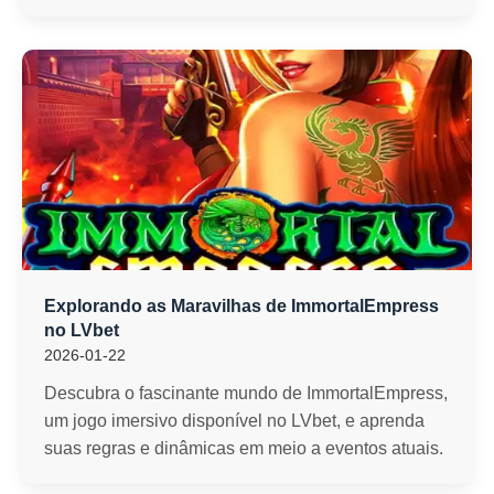
Explorando as Maravilhas de ImmortalEmpress
no LVbet
2026-01-22
Descubra o fascinante mundo de ImmortalEmpress,
um jogo imersivo disponível no LVbet, e aprenda
suas regras e dinâmicas em meio a eventos atuais.