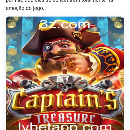
permite que eles se concentrem totalmente na
emoção do jogo.