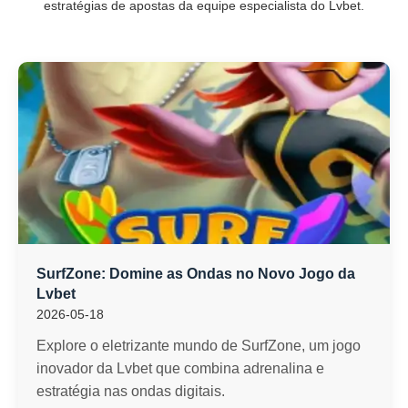
estratégias de apostas da equipe especialista do Lvbet.
SurfZone: Domine as Ondas no Novo Jogo da
Lvbet
2026-05-18
Explore o eletrizante mundo de SurfZone, um jogo
inovador da Lvbet que combina adrenalina e
estratégia nas ondas digitais.