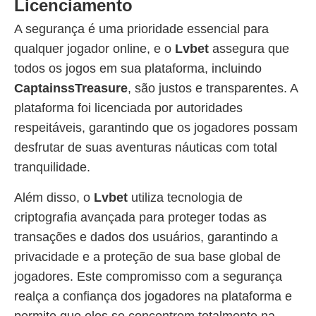
Licenciamento
A segurança é uma prioridade essencial para
qualquer jogador online, e o
Lvbet
assegura que
todos os jogos em sua plataforma, incluindo
CaptainssTreasure
, são justos e transparentes. A
plataforma foi licenciada por autoridades
respeitáveis, garantindo que os jogadores possam
desfrutar de suas aventuras náuticas com total
tranquilidade.
Além disso, o
Lvbet
utiliza tecnologia de
criptografia avançada para proteger todas as
transações e dados dos usuários, garantindo a
privacidade e a proteção de sua base global de
jogadores. Este compromisso com a segurança
realça a confiança dos jogadores na plataforma e