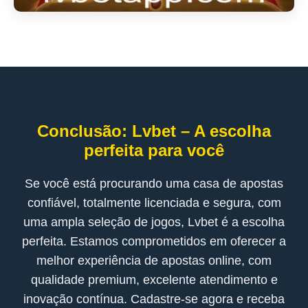
Conclusão: Lvbet – A escolha
perfeita para você
Se você está procurando uma casa de apostas
confiável, totalmente licenciada e segura, com
uma ampla seleção de jogos, Lvbet é a escolha
perfeita. Estamos comprometidos em oferecer a
melhor experiência de apostas online, com
qualidade premium, excelente atendimento e
inovação contínua. Cadastre-se agora e receba