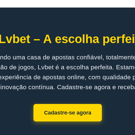
Lvbet – A escolha perfei
ndo uma casa de apostas confiável, totalmente
o de jogos, Lvbet é a escolha perfeita. Est
experiência de apostas online, com qualidade
inovação contínua. Cadastre-se agora e receb
Cadastre-se agora