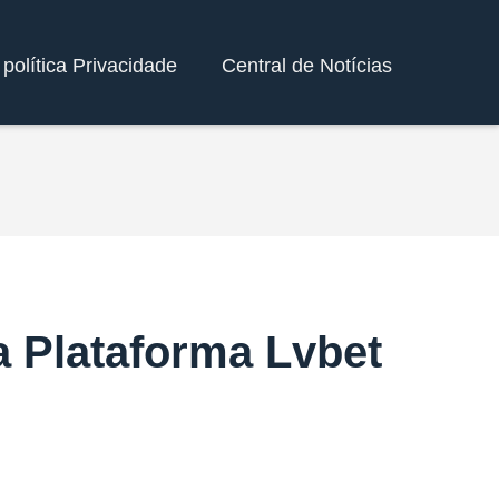
política Privacidade
Central de Notícias
 Plataforma Lvbet