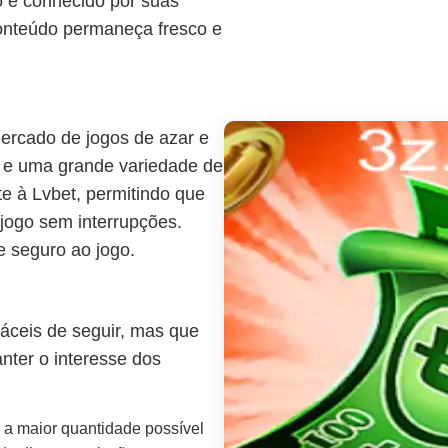
o é conhecido por suas
conteúdo permaneça fresco e
ercado de jogos de azar e
l e uma grande variedade de
e à Lvbet, permitindo que
jogo sem interrupções.
e seguro ao jogo.
áceis de seguir, mas que
nter o interesse dos
a maior quantidade possível