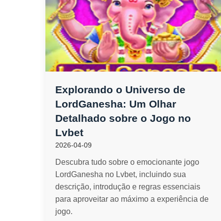
Explorando o Universo de
LordGanesha: Um Olhar
Detalhado sobre o Jogo no
Lvbet
2026-04-09
Descubra tudo sobre o emocionante jogo
LordGanesha no Lvbet, incluindo sua
descrição, introdução e regras essenciais
para aproveitar ao máximo a experiência de
jogo.