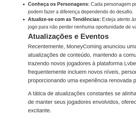
Conheça os Personagens:
Cada personagem pos
podem fazer a diferença dependendo do desafio.
Atualize-se com as Tendências:
Esteja atento à
jogo para não perder nenhuma oportunidade de v
Atualizações e Eventos
Recentemente, MoneyComing anunciou uma 
atualizações de conteúdo, mantendo a com
trazendo novos jogadores à plataforma Lvbet
frequentemente incluem novos níveis, perso
proporcionando uma experiência renovada p
A tática de atualizações constantes se alinh
de manter seus jogadores envolvidos, ofer
excitante.