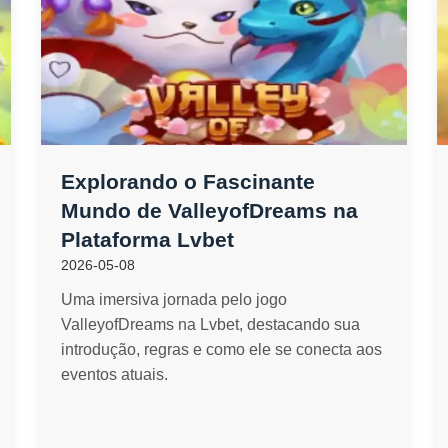
Explorando o Fascinante
Mundo de ValleyofDreams na
Plataforma Lvbet
2026-05-08
Uma imersiva jornada pelo jogo
ValleyofDreams na Lvbet, destacando sua
introdução, regras e como ele se conecta aos
eventos atuais.