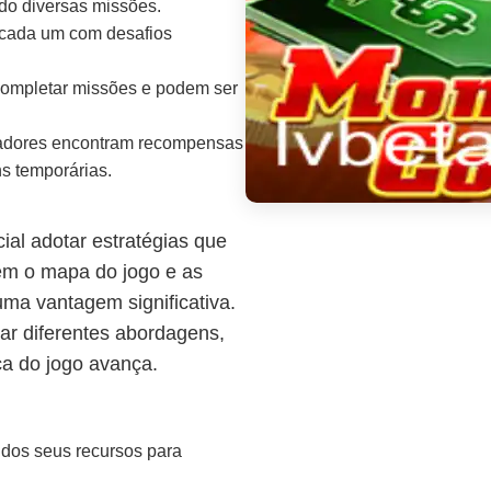
o diversas missões.
, cada um com desafios
ompletar missões e podem ser
gadores encontram recompensas
s temporárias.
al adotar estratégias que
em o mapa do jogo e as
ma vantagem significativa.
ar diferentes abordagens,
ca do jogo avança.
dos seus recursos para