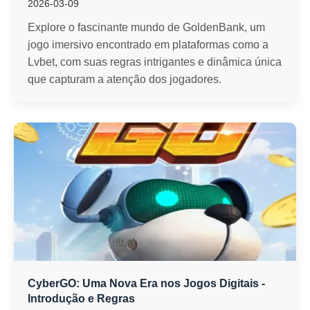
2026-03-09
Explore o fascinante mundo de GoldenBank, um
jogo imersivo encontrado em plataformas como a
Lvbet, com suas regras intrigantes e dinâmica única
que capturam a atenção dos jogadores.
CyberGO: Uma Nova Era nos Jogos Digitais -
Introdução e Regras