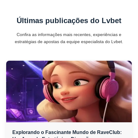
Últimas publicações do Lvbet
Confira as informações mais recentes, experiências e
estratégias de apostas da equipe especialista do Lvbet.
Explorando o Fascinante Mundo de RaveClub: