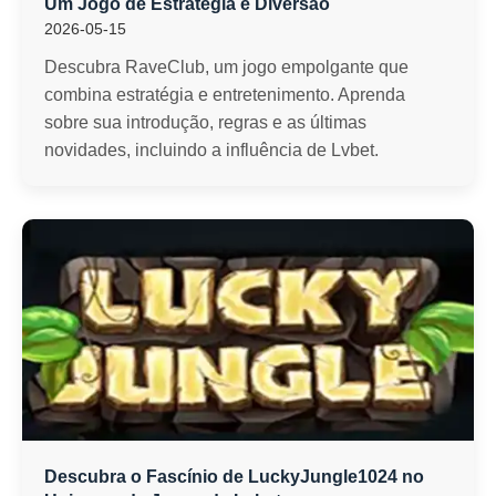
Um Jogo de Estratégia e Diversão
2026-05-15
Descubra RaveClub, um jogo empolgante que
combina estratégia e entretenimento. Aprenda
sobre sua introdução, regras e as últimas
novidades, incluindo a influência de Lvbet.
Descubra o Fascínio de LuckyJungle1024 no