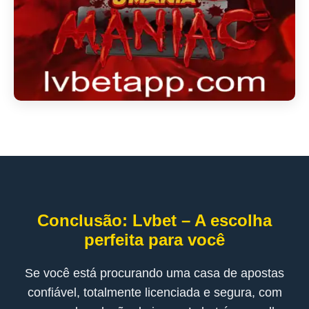
Conclusão: Lvbet – A escolha
perfeita para você
Se você está procurando uma casa de apostas
confiável, totalmente licenciada e segura, com