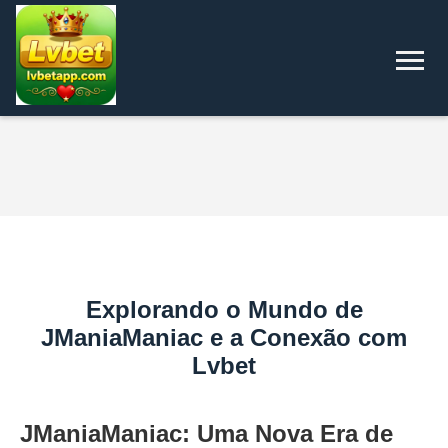
Explorando o Mundo de
JManiaManiac e a Conexão com
Lvbet
JManiaManiac: Uma Nova Era de