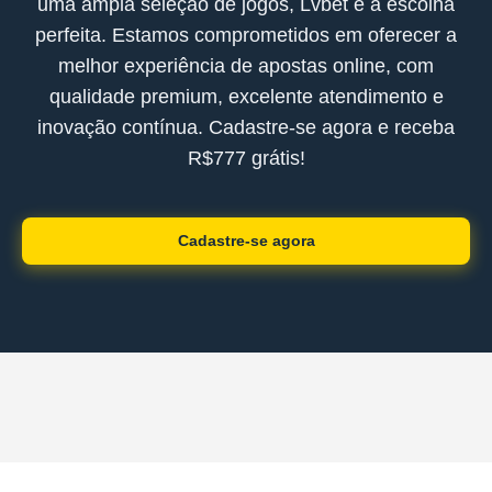
uma ampla seleção de jogos, Lvbet é a escolha
perfeita. Estamos comprometidos em oferecer a
melhor experiência de apostas online, com
qualidade premium, excelente atendimento e
inovação contínua. Cadastre-se agora e receba
R$777 grátis!
Cadastre-se agora