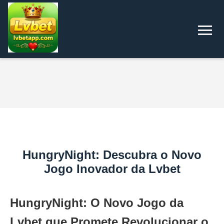
HungryNight: Descubra o Novo
Jogo Inovador da Lvbet
HungryNight: O Novo Jogo da
Lvbet que Promete Revolucionar o