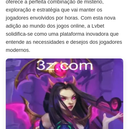
oferece a perfeita combinação de mistério,
exploração e estratégia que vai manter os
jogadores envolvidos por horas. Com esta nova
adição ao mundo dos jogos online, a Lvbet
solidifica-se como uma plataforma inovadora que
entende as necessidades e desejos dos jogadores
modernos.