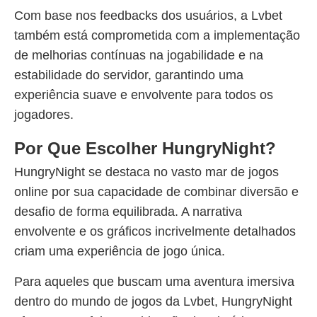
Com base nos feedbacks dos usuários, a Lvbet
também está comprometida com a implementação
de melhorias contínuas na jogabilidade e na
estabilidade do servidor, garantindo uma
experiência suave e envolvente para todos os
jogadores.
Por Que Escolher HungryNight?
HungryNight se destaca no vasto mar de jogos
online por sua capacidade de combinar diversão e
desafio de forma equilibrada. A narrativa
envolvente e os gráficos incrivelmente detalhados
criam uma experiência de jogo única.
Para aqueles que buscam uma aventura imersiva
dentro do mundo de jogos da Lvbet, HungryNight