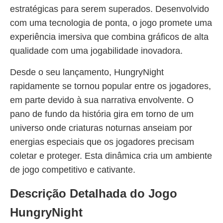
estratégicas para serem superados. Desenvolvido
com uma tecnologia de ponta, o jogo promete uma
experiência imersiva que combina gráficos de alta
qualidade com uma jogabilidade inovadora.
Desde o seu lançamento, HungryNight
rapidamente se tornou popular entre os jogadores,
em parte devido à sua narrativa envolvente. O
pano de fundo da história gira em torno de um
universo onde criaturas noturnas anseiam por
energias especiais que os jogadores precisam
coletar e proteger. Esta dinâmica cria um ambiente
de jogo competitivo e cativante.
Descrição Detalhada do Jogo
HungryNight