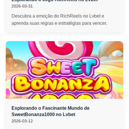
2026-03-31
Descubra a emoção do RichReels no Lvbet e
aprenda suas regras e estratégias para vencer.
Explorando o Fascinante Mundo de
SweetBonanza1000 no Lvbet
2026-03-12