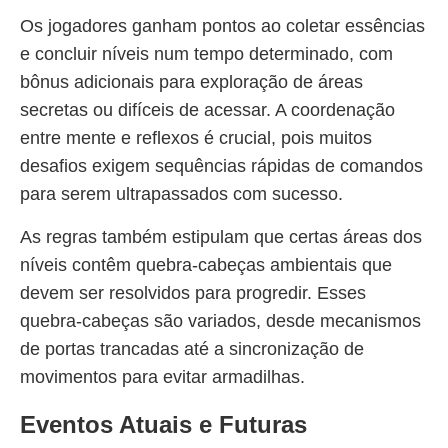
Os jogadores ganham pontos ao coletar essências
e concluir níveis num tempo determinado, com
bônus adicionais para exploração de áreas
secretas ou difíceis de acessar. A coordenação
entre mente e reflexos é crucial, pois muitos
desafios exigem sequências rápidas de comandos
para serem ultrapassados com sucesso.
As regras também estipulam que certas áreas dos
níveis contêm quebra-cabeças ambientais que
devem ser resolvidos para progredir. Esses
quebra-cabeças são variados, desde mecanismos
de portas trancadas até a sincronização de
movimentos para evitar armadilhas.
Eventos Atuais e Futuras